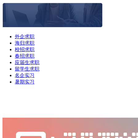
外企求职
海归求职
校招求职
春招求职
应届生求职
留学生求职
名企实习
暑期实习