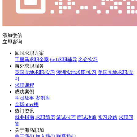
添加微信
立即咨询
回国求职方案
千里马求职全案
6v1求职辅导
名企实习
海外求职服务
英国实地求职/实习
澳洲实地求职/实习
美国实地求职/实
习
求职课程
成功案例
学员故事
案例库
全球offer榜
热门资讯
就业指南
求职简历
笔试技巧
面试攻略
实习攻略
求职问
答
关于海马职加
关于我们
加入我们
联系我们