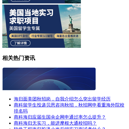
相关热门资讯
海归面美团秋招岗，自我介绍怎么突出留学经历
商科留学生投递贝恩咨询秋招，秋招网申看重海外院校
排名吗
商科海归应届生国央企网申通过率怎么提升？
商科海归无实习，能进摩根大通校招吗？