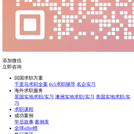
添加微信
立即咨询
回国求职方案
千里马求职全案
6v1求职辅导
名企实习
海外求职服务
英国实地求职/实习
澳洲实地求职/实习
美国实地求职/实
习
求职课程
成功案例
学员故事
案例库
全球offer榜