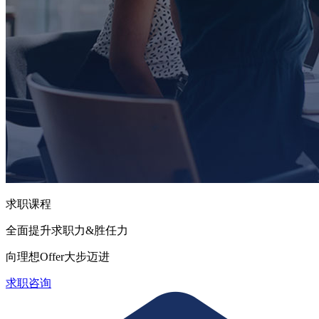
求职课程
全面提升求职力&胜任力
向理想Offer大步迈进
求职咨询