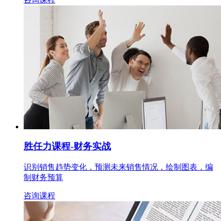
胜任力课程
-财务实战
识别销售趋势变化，预测未来销售情况，绘制图表，编
制财务预算
咨询课程