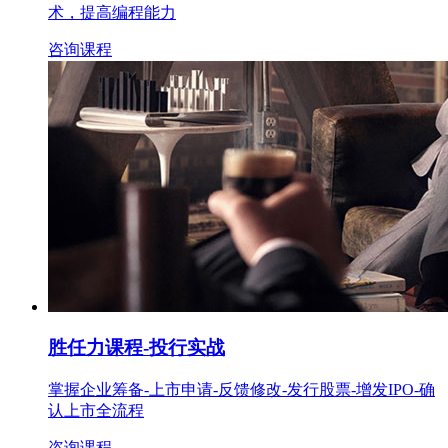
术，提高编程能力
咨询课程
胜任力课程
-投行实战
掌握企业筹备-上市申请-反馈修改-发行股票-增发IPO-确
认上市全流程
咨询课程