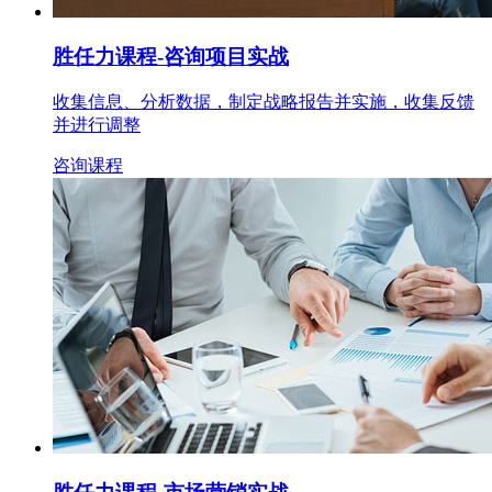
胜任力课程
-咨询项目实战
收集信息、分析数据，制定战略报告并实施，收集反馈
并进行调整
咨询课程