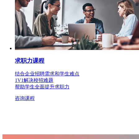
求职力课程
结合企业招聘需求和学生难点
1V1解决校招难题
帮助学生全面提升求职力
咨询课程