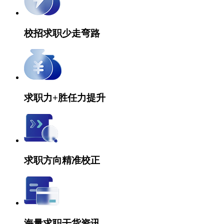
校招求职少走弯路
求职力+胜任力提升
求职方向精准校正
海量求职干货资讯