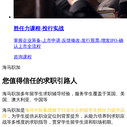
胜任力课程
-投行实战
掌握企业筹备-上市申请-反馈修改-发行股票-增发IPO-确
认上市全流程
咨询课程
海马职加
您值得信任的求职引路人
海马职加
多年
留学生求职辅导经验，服务学生覆盖于英国、美
国、澳大利亚、中国等
海马职加是
海马中际集团旗下行业出众的留学生胜任力提升品
牌
，为学生提供从职业定位到背景提升，从能力培养到求职应
战等多维度的求职指导，贯穿学生留学生涯和职场初期。