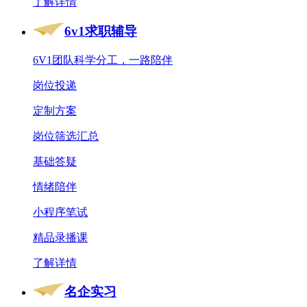
了解详情
6v1求职辅导
6V1团队科学分工，一路陪伴
岗位投递
定制方案
岗位筛选汇总
基础答疑
情绪陪伴
小程序笔试
精品录播课
了解详情
名企实习