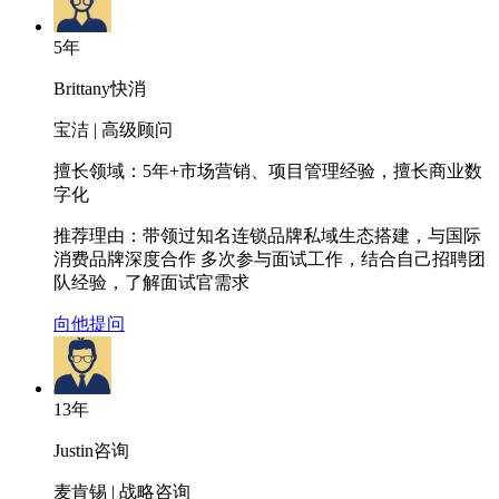
5
年
Brittany
快消
宝洁 | 高级顾问
擅长领域：
5年+市场营销、项目管理经验，擅长商业数
字化
推荐理由：
带领过知名连锁品牌私域生态搭建，与国际
消费品牌深度合作 多次参与面试工作，结合自己招聘团
队经验，了解面试官需求
向他提问
13
年
Justin
咨询
麦肯锡 | 战略咨询