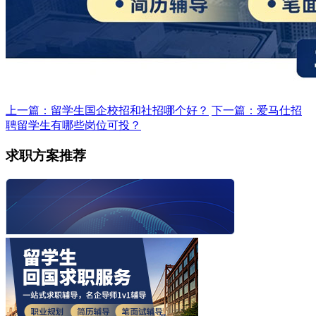
上一篇：留学生国企校招和社招哪个好？
下一篇：爱马仕招
聘留学生有哪些岗位可投？
求职方案推荐