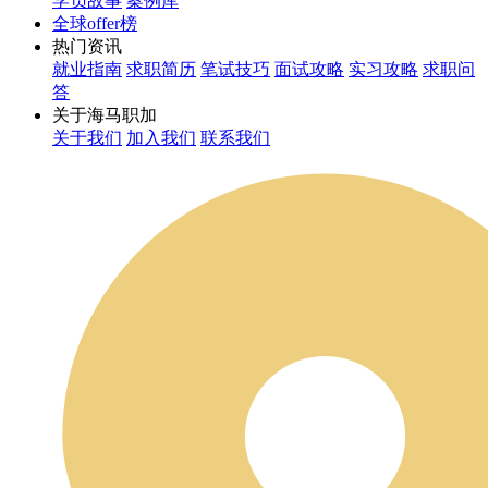
学员故事
案例库
全球offer榜
热门资讯
就业指南
求职简历
笔试技巧
面试攻略
实习攻略
求职问
答
关于海马职加
关于我们
加入我们
联系我们