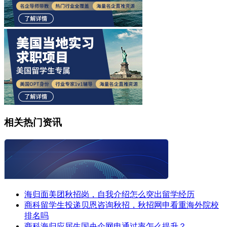
相关热门资讯
海归面美团秋招岗，自我介绍怎么突出留学经历
商科留学生投递贝恩咨询秋招，秋招网申看重海外院校
排名吗
商科海归应届生国央企网申通过率怎么提升？