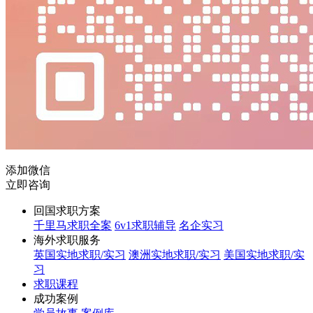
添加微信
立即咨询
回国求职方案
千里马求职全案
6v1求职辅导
名企实习
海外求职服务
英国实地求职/实习
澳洲实地求职/实习
美国实地求职/实
习
求职课程
成功案例