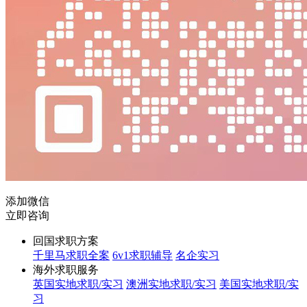
添加微信
立即咨询
回国求职方案
千里马求职全案
6v1求职辅导
名企实习
海外求职服务
英国实地求职/实习
澳洲实地求职/实习
美国实地求职/实
习