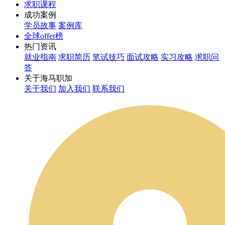
求职课程
成功案例
学员故事
案例库
全球offer榜
热门资讯
就业指南
求职简历
笔试技巧
面试攻略
实习攻略
求职问
答
关于海马职加
关于我们
加入我们
联系我们