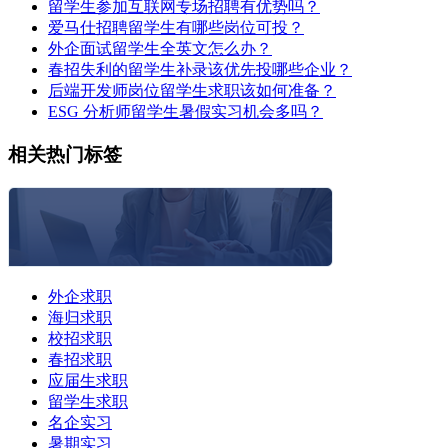
留学生参加互联网专场招聘有优势吗？
爱马仕招聘留学生有哪些岗位可投？
外企面试留学生全英文怎么办？
春招失利的留学生补录该优先投哪些企业？
后端开发师岗位留学生求职该如何准备？
ESG 分析师留学生暑假实习机会多吗？
相关热门标签
外企求职
海归求职
校招求职
春招求职
应届生求职
留学生求职
名企实习
暑期实习