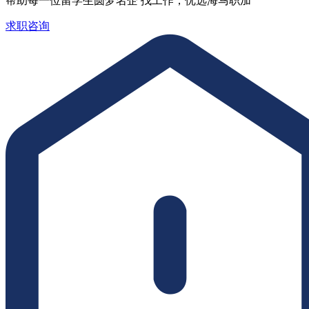
帮助每一位留学生圆梦名企 找工作，优选海马职加
求职咨询