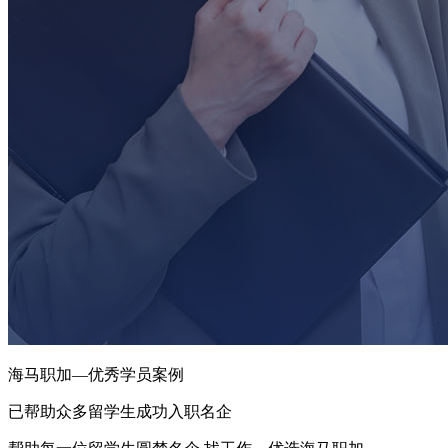
海马职加—优秀学员案例
已帮助众多留学生成功入职名企