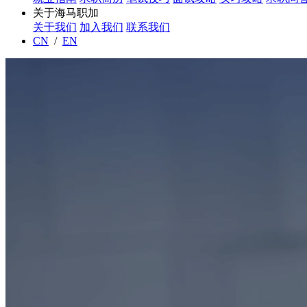
关于海马职加
关于我们
加入我们
联系我们
CN
/
EN