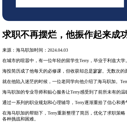
求职不再摆烂，他振作起来成功斩
来源：海马职加
时间：2024.04.03
在城市的喧嚣中，有一位年轻的留学生Terry，毕业于利兹
海投简历成了他每天的必修课，但收获却总是寥寥。无数次的
就在他陷入迷茫的时候，一位老同学向他介绍了海马职加。Te
海马职加的专业导师和贴心服务让Terry感受到了前所未有
通过一系列的职业规划和心理辅导，Terry逐渐重拾了信心
在海马职加的帮助下，Terry重新整理了简历，优化了求职
各种挑战和困难。