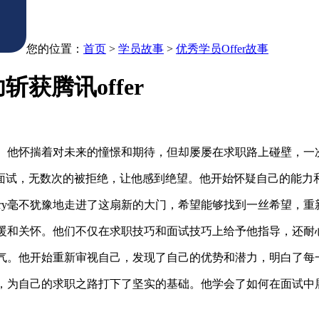
您的位置：
首页
>
学员故事
>
优秀学员Offer故事
获腾讯offer
大学。他怀揣着对未来的憧憬和期待，但却屡屡在求职路上碰壁，
面试，无数次的被拒绝，让他感到绝望。他开始怀疑自己的能力
rry毫不犹豫地走进了这扇新的大门，希望能够找到一丝希望，重
的温暖和关怀。他们不仅在求职技巧和面试技巧上给予他指导，还
和勇气。他开始重新审视自己，发现了自己的优势和潜力，明白了
策略，为自己的求职之路打下了坚实的基础。他学会了如何在面试