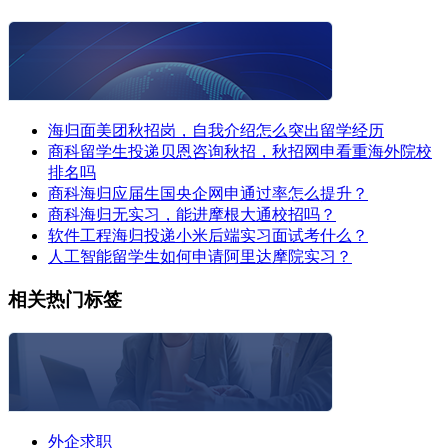
海归面美团秋招岗，自我介绍怎么突出留学经历
商科留学生投递贝恩咨询秋招，秋招网申看重海外院校
排名吗
商科海归应届生国央企网申通过率怎么提升？
商科海归无实习，能进摩根大通校招吗？
软件工程海归投递小米后端实习面试考什么？
人工智能留学生如何申请阿里达摩院实习？
相关热门标签
外企求职