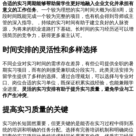
合适的实习周期能够帮助留学生更好地融入企业文化并承担有
意义的工作任务
。一个较为理想的实习时间大概为6至8周，这
段时间既能完成一个较为完整的项目，也有机会得到导师或主
管的深入指导。，持续的实习时间有助于建立良好的人脉资
源，为将来的职业道路打下基础。长时间的实习经历还可以增
强简历的竞争力，获得更多雇主认可。
时间安排的灵活性和多样选择
不同企业对实习时间的需求存在差异，有些公司提供全职的暑
期实习项目，而有的则接受兼职或分段实习。此类灵活安排为
留学生提供了多样的选择。通过合理规划，可以选择与专业对
口、岗位合适的实习单位，既保证积累实战经验，也能兼顾学
业进度。
灵活的实习安排有助于提升实习质量，避免学业与工
作产生冲突
。
提高实习质量的关键
实习的长短固然重要，但更关键的是能否在实习过程中得到系
统的培训和明确的任务分配。选择有完善培训机制和明确岗位