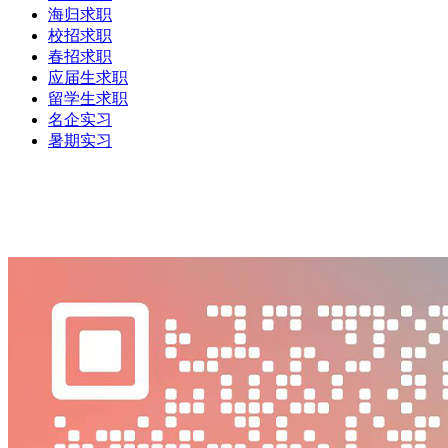
海归求职
校招求职
春招求职
应届生求职
留学生求职
名企实习
暑期实习