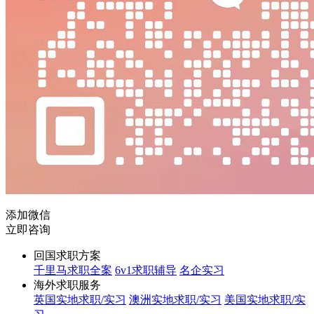
添加微信
立即咨询
回国求职方案
千里马求职全案
6v1求职辅导
名企实习
海外求职服务
英国实地求职/实习
澳洲实地求职/实习
美国实地求职/实