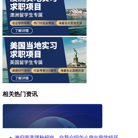
相关热门资讯
海归面美团秋招岗，自我介绍怎么突出留学经历