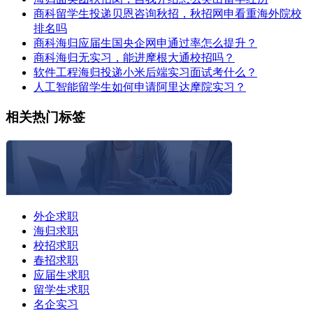
商科留学生投递贝恩咨询秋招，秋招网申看重海外院校
排名吗
商科海归应届生国央企网申通过率怎么提升？
商科海归无实习，能进摩根大通校招吗？
软件工程海归投递小米后端实习面试考什么？
人工智能留学生如何申请阿里达摩院实习？
相关热门标签
外企求职
海归求职
校招求职
春招求职
应届生求职
留学生求职
名企实习