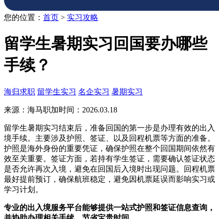
您的位置：
首页
>
实习攻略
留学生暑期实习回国要办哪些
手续？
海归求职
留学生实习
名企实习
暑期实习
来源：海马职加
时间：2026.03.18
留学生暑期实习结束后，准备回国的第一步是办理有效的出入
境手续。主要涉及护照、签证、以及回程机票等方面的准备。
护照是海外身份的重要凭证，确保护照在整个回国期间依然有
效至关重要。签证方面，若持有学生签证，需要确认签证状态
是否允许再次入境，避免在回国后入境时出现问题。回程机票
最好提前预订，确保航班稳定，避免因机票延误而影响实习或
学习计划。
专业的出入境服务平台能够提供一站式护照和签证信息查询，
并协助办理相关手续，节省宝贵时间。