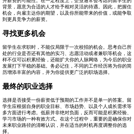
升薪资的可能性。在一定程度上，企业通常会考虑到留学生的
背景，愿意为合适的人才给予相对灵活的待遇。因此，把握住
机会，向雇主达你的期望，以及你所能带来的价值，或能争取
到更具竞争力的薪资。
寻找更多机会
留学生在求职时，不能仅局限于一次校招的机会。思考自己所
处的行业是否还有其他的实习、志愿活动或者兼职等机会，这
样不仅可以积累经验，还能扩大你的人脉网络，为今后的职业
发展打下平稳的基础。务必记住，不同的工作经历将为你的简
历增添丰富的内容，并为你提供更广泛的职场选择。
最终的职业选择
选择是否接受一份薪资低于预期的工作并不是单一的答案。留
学生应根据自身的职业目标、市场趋势、以及个人成长需求等
多方面进行考虑。低薪并非绝对负面，反而可能是积累经验、
学习市场的一种有效方式。在这个过程中，重要的是确保你对
未来职业路径的清晰认识，并在适当的时机再度调整你的选
择。