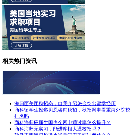
相关热门资讯
海归面美团秋招岗，自我介绍怎么突出留学经历
商科留学生投递贝恩咨询秋招，秋招网申看重海外院校
排名吗
商科海归应届生国央企网申通过率怎么提升？
商科海归无实习，能进摩根大通校招吗？