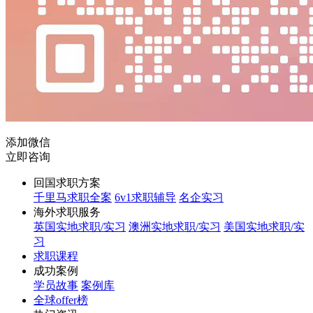
添加微信
立即咨询
回国求职方案
千里马求职全案
6v1求职辅导
名企实习
海外求职服务
英国实地求职/实习
澳洲实地求职/实习
美国实地求职/实
习
求职课程
成功案例
学员故事
案例库
全球offer榜