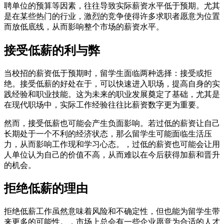
聘单位的预算等因素，往往导致实际薪资水平低于预期。尤其
是在某些热门的行业，激烈的竞争使得许多求职者愿意为位置
而放低底线，从而影响整个市场的薪资水平。
接受低薪的利与弊
当校招的薪资低于预期时，留学生面临两种选择：接受或拒
绝。接受低薪的好处在于，可以快速进入职场，提高自身的实
践经验和职业技能。这为未来的职业发展奠定了基础，尤其是
在现代职场中，实际工作经验往往比薪资数字更为重要。
然而，接受低薪也可能会产生负面影响。若过低的薪资让自己
长期处于一个不利的经济状态，那么留学生可能面临生活压
力，从而影响工作现和学习心态。，过低的薪资也可能会让用
人单位认为自己的价值不高，从而难以在今后获得加薪和晋升
的机会。
拒绝低薪的理由
拒绝低薪工作虽然意味着风险和不确定性，但也能为留学生带
来更多的可能性。，市场上总会有一些企业愿意为合适的人才