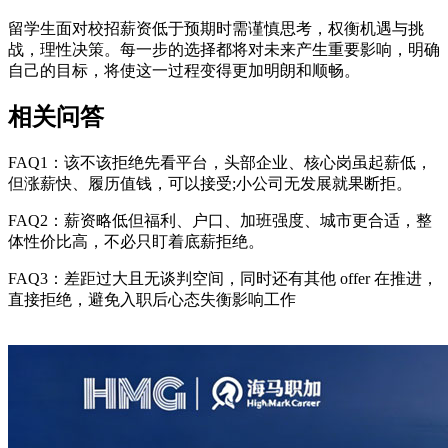
留学生面对校招薪资低于预期时需谨慎思考，权衡机遇与挑
战，理性决策。每一步的选择都将对未来产生重要影响，明确
自己的目标，将使这一过程变得更加明朗和顺畅。
相关问答
FAQ1：该不该拒绝先看平台，头部企业、核心岗虽起薪低，
但涨薪快、履历值钱，可以接受;小公司无发展就果断拒。
FAQ2：薪资略低但福利、户口、加班强度、城市更合适，整
体性价比高，不必只盯着底薪拒绝。
FAQ3：差距过大且无谈判空间，同时还有其他 offer 在推进，
直接拒绝，避免入职后心态失衡影响工作