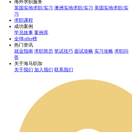
海外求职服务
英国实地求职/实习
澳洲实地求职/实习
美国实地求职/实
习
求职课程
成功案例
学员故事
案例库
全球offer榜
热门资讯
就业指南
求职简历
笔试技巧
面试攻略
实习攻略
求职问
答
关于海马职加
关于我们
加入我们
联系我们