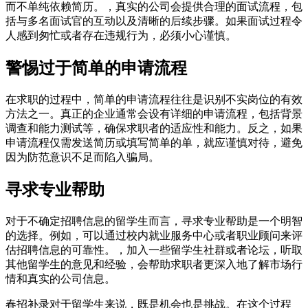
而不单纯依赖简历。，真实的公司会提供合理的面试流程，包
括与多名面试官的互动以及清晰的后续步骤。如果面试过程令
人感到匆忙或者存在违规行为，必须小心谨慎。
警惕过于简单的申请流程
在求职的过程中，简单的申请流程往往是识别不实岗位的有效
方法之一。真正的企业通常会设有详细的申请流程，包括背景
调查和能力测试等，确保求职者的适应性和能力。反之，如果
申请流程仅需发送简历或填写简单的单，就应谨慎对待，避免
因为防范意识不足而陷入骗局。
寻求专业帮助
对于不确定招聘信息的留学生而言，寻求专业帮助是一个明智
的选择。例如，可以通过校内就业服务中心或者职业顾问来评
估招聘信息的可靠性。，加入一些留学生社群或者论坛，听取
其他留学生的意见和经验，会帮助求职者更深入地了解市场行
情和真实的公司信息。
春招补录对于留学生来说，既是机会也是挑战。在这个过程