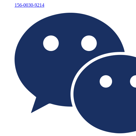
156-0030-9214