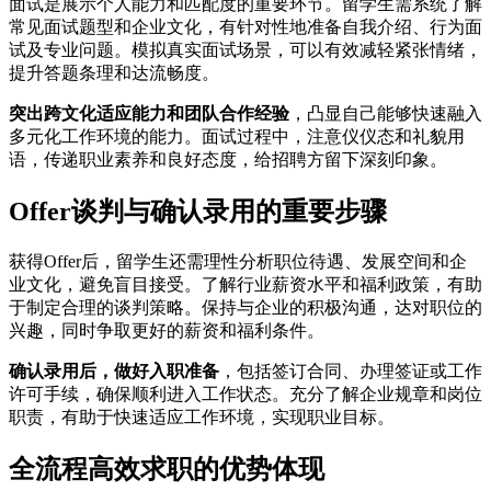
面试是展示个人能力和匹配度的重要环节。留学生需系统了解
常见面试题型和企业文化，有针对性地准备自我介绍、行为面
试及专业问题。模拟真实面试场景，可以有效减轻紧张情绪，
提升答题条理和达流畅度。
突出跨文化适应能力和团队合作经验
，凸显自己能够快速融入
多元化工作环境的能力。面试过程中，注意仪仪态和礼貌用
语，传递职业素养和良好态度，给招聘方留下深刻印象。
Offer谈判与确认录用的重要步骤
获得Offer后，留学生还需理性分析职位待遇、发展空间和企
业文化，避免盲目接受。了解行业薪资水平和福利政策，有助
于制定合理的谈判策略。保持与企业的积极沟通，达对职位的
兴趣，同时争取更好的薪资和福利条件。
确认录用后，做好入职准备
，包括签订合同、办理签证或工作
许可手续，确保顺利进入工作状态。充分了解企业规章和岗位
职责，有助于快速适应工作环境，实现职业目标。
全流程高效求职的优势体现