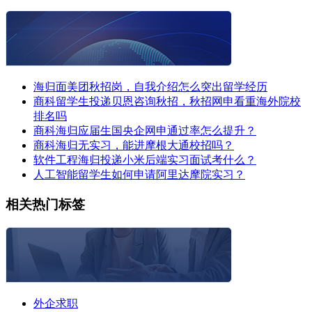
海归面美团秋招岗，自我介绍怎么突出留学经历
商科留学生投递贝恩咨询秋招，秋招网申看重海外院校
排名吗
商科海归应届生国央企网申通过率怎么提升？
商科海归无实习，能进摩根大通校招吗？
软件工程海归投递小米后端实习面试考什么？
人工智能留学生如何申请阿里达摩院实习？
相关热门标签
外企求职