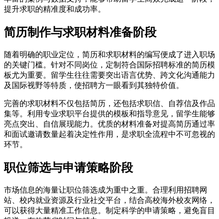
提升求职的精准度和成功率。
简历制作与求职材料准备阶段
随着明确的职业定位，简历和求职材料的编写便成了进入职场
的关键门槛。针对不同岗位，定制符合国际招聘标准的简历模
板尤为重要。留学生往往需要突出语言优势、跨文化沟通能力
及国际视野等特质，使招聘方一眼看到其独特价值。
完善的求职材料不仅包括简历，还包括求职信、自荐信及作品
集等。利用专业求职平台提供的模板和指导意见，留学生能够
亮点突出、自信展现能力。优质的材料准备对提高简历通过率
和面试邀请数量起着决定性作用，是求职全流程中不可忽视的
环节。
职位筛选与申请策略阶段
市场信息的海量让职位筛选成为重中之重。合理利用招聘网
站、校内就业资源及行业社交平台，结合高校海外校友网络，
可以获得大量精准工作信息。制定科学的申请策略，避免盲目