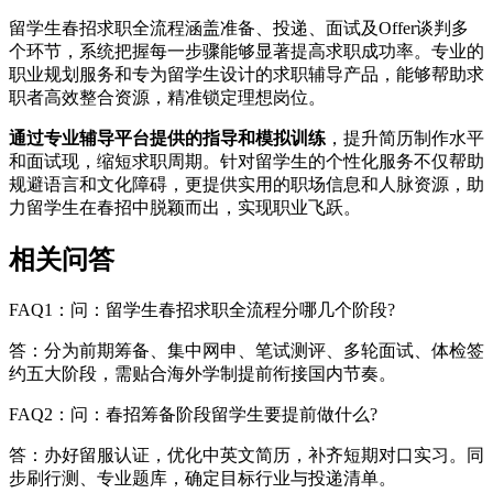
留学生春招求职全流程涵盖准备、投递、面试及Offer谈判多
个环节，系统把握每一步骤能够显著提高求职成功率。专业的
职业规划服务和专为留学生设计的求职辅导产品，能够帮助求
职者高效整合资源，精准锁定理想岗位。
通过专业辅导平台提供的指导和模拟训练
，提升简历制作水平
和面试现，缩短求职周期。针对留学生的个性化服务不仅帮助
规避语言和文化障碍，更提供实用的职场信息和人脉资源，助
力留学生在春招中脱颖而出，实现职业飞跃。
相关问答
FAQ1：问：留学生春招求职全流程分哪几个阶段?
答：分为前期筹备、集中网申、笔试测评、多轮面试、体检签
约五大阶段，需贴合海外学制提前衔接国内节奏。
FAQ2：问：春招筹备阶段留学生要提前做什么?
答：办好留服认证，优化中英文简历，补齐短期对口实习。同
步刷行测、专业题库，确定目标行业与投递清单。