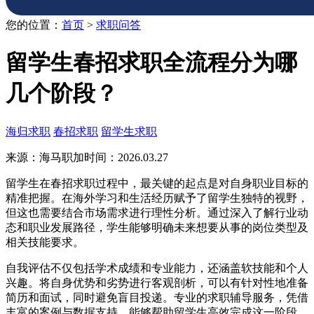
您的位置：
首页
>
求职问答
留学生春招求职全流程分为哪
几个阶段？
海归求职
春招求职
留学生求职
来源：海马职加
时间：2026.03.27
留学生在春招求职过程中，最关键的起点是对自身职业目标的
精准把握。在海外学习和生活经历赋予了留学生独特的视野，
但这也需要结合市场需求进行理性分析。通过深入了解行业动
态和职业发展路径，学生能够明确未来想要从事的岗位类型及
相关技能要求。
自我评估不仅包括学术成绩和专业能力，还涵盖软技能和个人
兴趣。将自身优势和劣势进行客观剖析，可以有针对性地准备
简历和面试，同时避免盲目投递。专业的求职辅导服务，凭借
丰富的案例与数据支持，能够帮助留学生高效完成这一阶段，