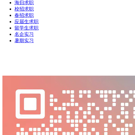
海归求职
校招求职
春招求职
应届生求职
留学生求职
名企实习
暑期实习