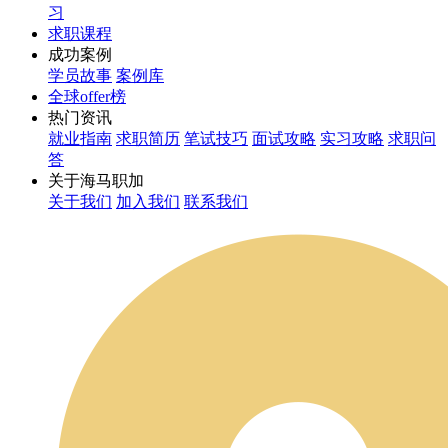
习
求职课程
成功案例
学员故事
案例库
全球offer榜
热门资讯
就业指南
求职简历
笔试技巧
面试攻略
实习攻略
求职问
答
关于海马职加
关于我们
加入我们
联系我们