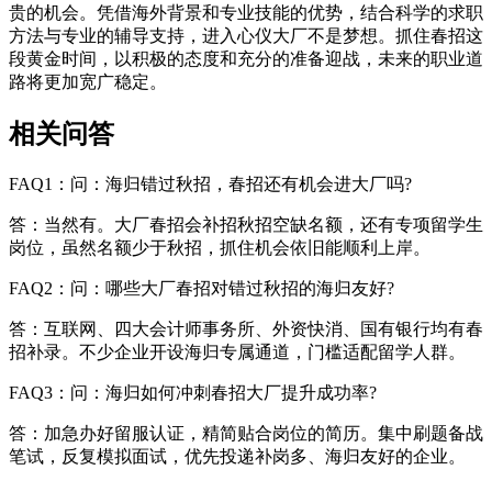
贵的机会。凭借海外背景和专业技能的优势，结合科学的求职
方法与专业的辅导支持，进入心仪大厂不是梦想。抓住春招这
段黄金时间，以积极的态度和充分的准备迎战，未来的职业道
路将更加宽广稳定。
相关问答
FAQ1：问：海归错过秋招，春招还有机会进大厂吗?
答：当然有。大厂春招会补招秋招空缺名额，还有专项留学生
岗位，虽然名额少于秋招，抓住机会依旧能顺利上岸。
FAQ2：问：哪些大厂春招对错过秋招的海归友好?
答：互联网、四大会计师事务所、外资快消、国有银行均有春
招补录。不少企业开设海归专属通道，门槛适配留学人群。
FAQ3：问：海归如何冲刺春招大厂提升成功率?
答：加急办好留服认证，精简贴合岗位的简历。集中刷题备战
笔试，反复模拟面试，优先投递补岗多、海归友好的企业。