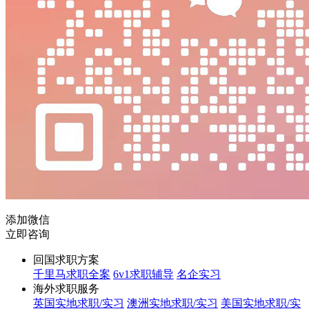
添加微信
立即咨询
回国求职方案
千里马求职全案
6v1求职辅导
名企实习
海外求职服务
英国实地求职/实习
澳洲实地求职/实习
美国实地求职/实