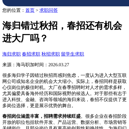
您的位置：
首页
>
求职问答
海归错过秋招，春招还有机会
进大厂吗？
海归求职
春招求职
秋招求职
留学生求职
来源：海马职加
时间：2026.03.27
很多海归学子因错过秋招而感到焦虑，一度认为进入大型互联
网公司或知名企业的机会大大缩小。实际上，春招同样是获取
心仪岗位的极佳时机。大厂在春季招聘时对人才的需求多样，
尤其偏爱具备海外经历和国际视野的候选人。对于那些有志于
进入科技、金融、咨询等领域的海归来说，春招不仅提供了更
多岗位选择，更是展示优势的舞台。
春招岗位涵盖丰富，招聘需求持续旺盛
。很多企业在春招阶段
开放的职位包括软件开发、产品运营、数据分析、市场营销等
关键岗位，且部分岗位具有更高的创新性和挑战性，为海归们