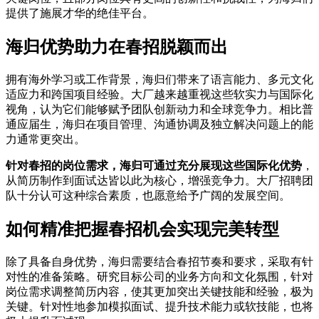
提供了施展才华的绝佳平台。
海归优势助力在春招脱颖而出
拥有海外学习或工作背景，海归们带来了语言能力、多元文化
适应力和跨国项目经验。大厂越来越重视这些软实力与国际化
视角，认为它们能够赋予团队创新动力和全球竞争力。相比普
通应届生，海归在项目管理、沟通协调及独立解决问题上的能
力通常更突出。
针对春招的岗位需求，海归可通过充分展现这些国际化优势
，
从简历制作到面试达皆以此为核心，增强竞争力。大厂招聘团
队十分认可这种综合素质，也愿意给予广阔的发展空间。
如何精准把握春招机会实现完美转型
除了具备自身优势，海归需要结合春招节奏和要求，采取有针
对性的准备策略。研究目标公司的业务方向和文化氛围，针对
岗位需求调整简历内容，使其更加突出关键技能和经验，极为
关键。针对性地参加模拟面试、提升技术能力或软技能，也将