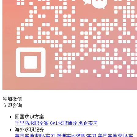
添加微信
立即咨询
回国求职方案
千里马求职全案
6v1求职辅导
名企实习
海外求职服务
英国实地求职/实习
澳洲实地求职/实习
美国实地求职/实