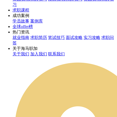
习
求职课程
成功案例
学员故事
案例库
全球offer榜
热门资讯
就业指南
求职简历
笔试技巧
面试攻略
实习攻略
求职问
答
关于海马职加
关于我们
加入我们
联系我们