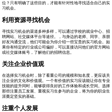
位？只有明确了这些目的，才能有针对性地寻找适合自己的实
习机会。
利用资源寻找机会
寻找实习机会的渠道多种多样，可以通过学校的就业中心、招
聘网站、社交媒体平台等途径。，与身边的老师、同学、亲朋
好友沟通交流，他们可能会为你介绍一些宝贵的实习机会。如
果你有特定的行业或公司偏好，可以直接访问他们的官方网站
或社交媒体账号，了解他们的招聘信息。
关注企业价值观
在选择实习机会时，除了看重公司的规模和知名度，更应该关
注企业的文化和价值观。一个有价值的实习应该能让你在专业
技能的提升同时，能够获得良好的工作体验和成长空间。选择
那些注重员工发展、重视实习生参与的企业，将为你的职业生
涯奠定坚实的基础。
注重个人发展