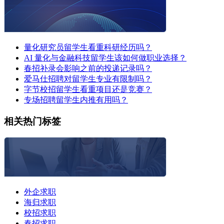
量化研究员留学生看重科研经历吗？
AI 量化与金融科技留学生该如何做职业选择？
春招补录会影响之前的投递记录吗？
爱马仕招聘对留学生专业有限制吗？
字节校招留学生看重项目还是竞赛？
专场招聘留学生内推有用吗？
相关热门标签
外企求职
海归求职
校招求职
春招求职