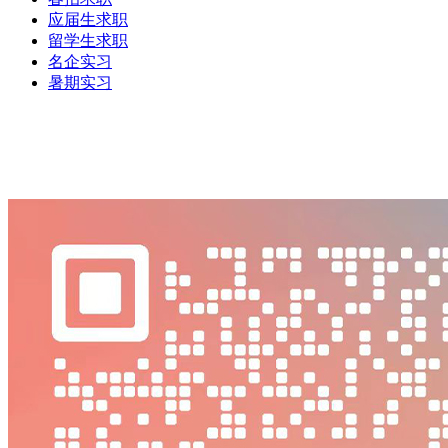
应届生求职
留学生求职
名企实习
暑期实习