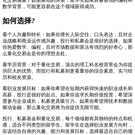
化交易侧重于数据驱动的决策，留学生如果具备较强的编程和
数学背景，可能更容易在这个领域获得成功。
如何选择?
看个人兴趣和特长：如果你擅长人际交往、口头表达，且对企
业战略和商业运作感兴趣，投行和私募会是很好的选择。如果
你热爱数学、编程，且对市场数据和算法有强烈的好奇心，那
么量化交易会是你的理想去处。
看学历背景：对于量化交易，顶尖的理工科名校背景会为你提
供巨大的优势。而投行和私募则更看重你的综合素质、实习经
历和校友资源。
看职业发展目标：如果你希望在短期内获得快速的职业成长和
高薪，投行是很好的起点。如果你追求长期价值投资，希望深
度参与企业成长，私募更具吸引力。如果你希望用技术和数据
驱动金融，那么量化交易将为你提供无限可能。
投行、私募基金和量化交易，每个领域都有其独特的特点和机
遇，适合不同类型的留学生。留学生在选择职业发展方向时，
应该结合自身的兴趣、能力和发展目标，选择最适合自己的领