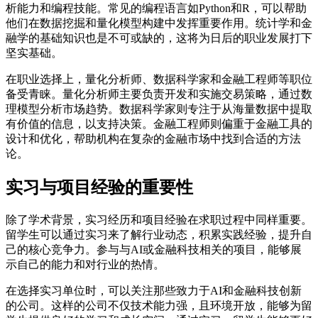
析能力和编程技能。常见的编程语言如Python和R，可以帮助
他们在数据挖掘和量化模型构建中发挥重要作用。统计学和金
融学的基础知识也是不可或缺的，这将为日后的职业发展打下
坚实基础。
在职业选择上，量化分析师、数据科学家和金融工程师等职位
备受青睐。量化分析师主要负责开发和实施交易策略，通过数
理模型分析市场趋势。数据科学家则专注于从海量数据中提取
有价值的信息，以支持决策。金融工程师则偏重于金融工具的
设计和优化，帮助机构在复杂的金融市场中找到合适的方法
论。
实习与项目经验的重要性
除了学术背景，实习经历和项目经验在求职过程中同样重要。
留学生可以通过实习来了解行业动态，积累实践经验，提升自
己的核心竞争力。参与与AI或金融科技相关的项目，能够展
示自己的能力和对行业的热情。
在选择实习单位时，可以关注那些致力于AI和金融科技创新
的公司。这样的公司不仅技术能力强，且环境开放，能够为留