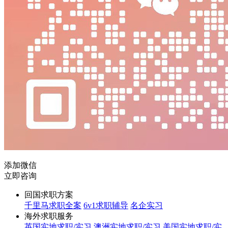
添加微信
立即咨询
回国求职方案
千里马求职全案
6v1求职辅导
名企实习
海外求职服务
英国实地求职/实习
澳洲实地求职/实习
美国实地求职/实