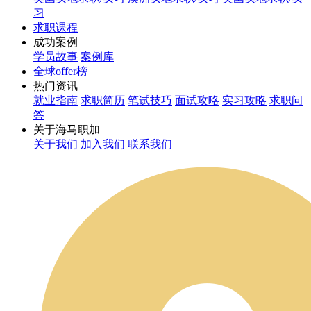
习
求职课程
成功案例
学员故事
案例库
全球offer榜
热门资讯
就业指南
求职简历
笔试技巧
面试攻略
实习攻略
求职问
答
关于海马职加
关于我们
加入我们
联系我们