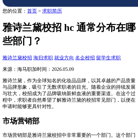
您的位置：
首页
>
求职简历
雅诗兰黛校招 hc 通常分布在哪
些部门？
雅诗兰黛校招
海归求职
就业方向
名企校招
留学生求职
来源：海马职加
时间：2026.05.09
雅诗兰黛，作为全球知名的化妆品品牌，以其卓越的产品质量
与品牌形象，吸引了无数求职者的目光。随着企业的持续发展
与壮大，校招成为了品牌吸纳新鲜血液的重要渠道。在这个过
程中，求职者自然希望了解雅诗兰黛的校招常见部门，以便在
申请时能够更具针对性。
市场营销部
市场营销部是雅诗兰黛校招中非常重要的一个部门。这个部门