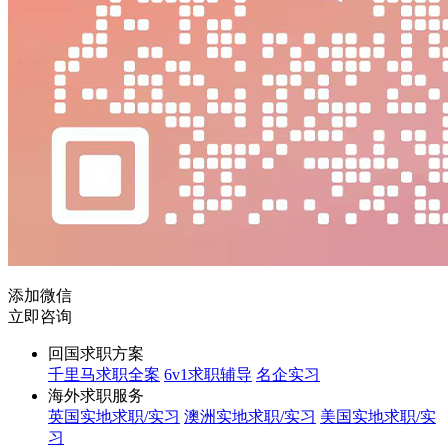
添加微信
立即咨询
回国求职方案
千里马求职全案
6v1求职辅导
名企实习
海外求职服务
英国实地求职/实习
澳洲实地求职/实习
美国实地求职/实
习