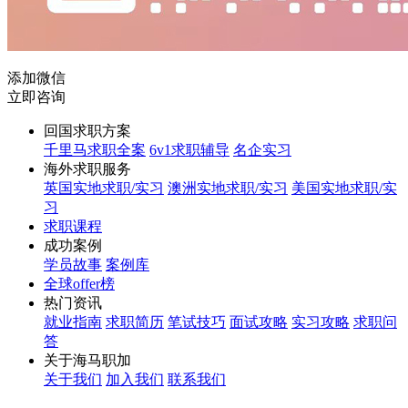
添加微信
立即咨询
回国求职方案
千里马求职全案
6v1求职辅导
名企实习
海外求职服务
英国实地求职/实习
澳洲实地求职/实习
美国实地求职/实
习
求职课程
成功案例
学员故事
案例库
全球offer榜
热门资讯
就业指南
求职简历
笔试技巧
面试攻略
实习攻略
求职问
答
关于海马职加
关于我们
加入我们
联系我们