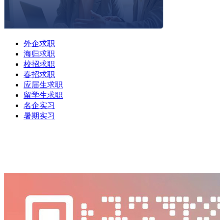
外企求职
海归求职
校招求职
春招求职
应届生求职
留学生求职
名企实习
暑期实习