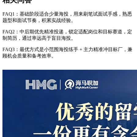
相关问答
FAQ1：基础阶段适合少量海投，用来刷笔试面试手感，熟悉
题型和面试节奏，积累实战经验。
FAQ2：中后期优先精准投递，锁定适配岗位和目标赛道，定
制简历，通过率远高于盲目海投。
FAQ3：最优方式是小范围海投练手 + 主力精准冲目标厂，兼
顾机会质量和备考效率。