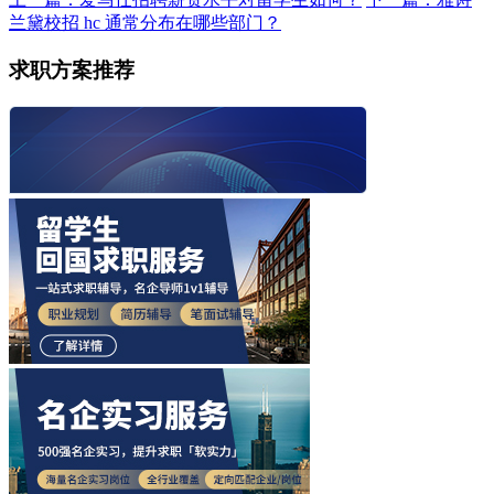
兰黛校招 hc 通常分布在哪些部门？
求职方案推荐