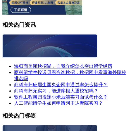
相关热门资讯
海归面美团秋招岗，自我介绍怎么突出留学经历
商科留学生投递贝恩咨询秋招，秋招网申看重海外院校
排名吗
商科海归应届生国央企网申通过率怎么提升？
商科海归无实习，能进摩根大通校招吗？
软件工程海归投递小米后端实习面试考什么？
人工智能留学生如何申请阿里达摩院实习？
相关热门标签