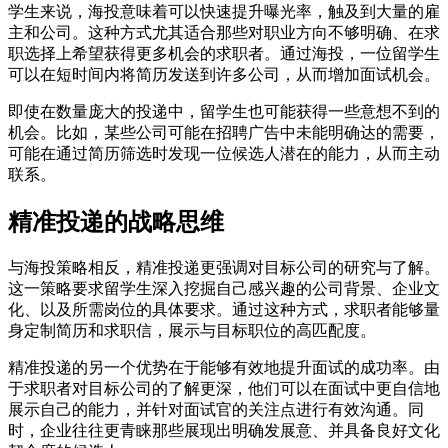
学生来说，海投意味着可以快速提升曝光率，触及到大量的雇
主和公司。这种方式尤其适合那些对职业方向不够明确、在求
职选择上希望获得更多机会的求职者。通过海投，一位留学生
可以在短时间内将简历发送到许多公司，从而增加面试机会。
即使在数量庞大的投递中，留学生也可能获得一些意想不到的
机会。比如，某些公司可能在招聘广告中未能明确达的需要，
可能在通过简历筛选时发现一位候选人潜在的能力，从而主动
联系。
精准投递的战略思维
与海投策略相反，精准投递更强调对目标公司的研究与了解。
这一策略要求留学生深入挖掘自己感兴趣的公司背景、企业文
化、以及所需岗位的具体要求。通过这种方式，求职者能够量
身定制简历和求职信，展示与目标职位的高匹配度。
精准投递的另一个优势在于能够有效地提升面试的成功率。由
于求职者对目标公司的了解更深，他们可以在面试中更自信地
展示自己的能力，并针对面试官的关注点进行有效沟通。同
时，企业往往更青睐那些展现出明确发展意、并具备良好文化