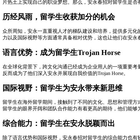
片热土上实现自己的职业梦想。那么，安永春招对留学生是否
历经风雨，留学生收获加分的机会
众所周知，安永一直重视人才的梯队建设和培养，提供多元化
力以及国际视野等方面通常具备相对优势，这也让他们在安永
语言优势：成为留学生Trojan Horse
在全球化背景下，跨文化沟通已经成为企业用人的一项重要考
反而成为了他们深入安永并展现自我价值的Trojan Horse。
国际视野：留学生为安永带来新思维
留学生在海外留学期间，接触到了不同的文化、思想和管理方
留学生的眼界开阔和团队合作能力有着更高的期待，他们能够
综合能力：留学生在安永脱颖而出
除了语言优势和国际视野，安永春招对留学生的综合能力也有