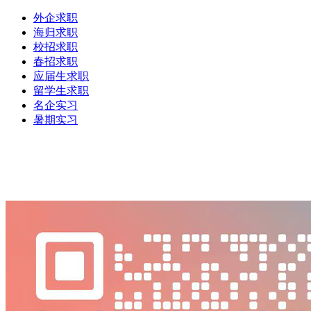
外企求职
海归求职
校招求职
春招求职
应届生求职
留学生求职
名企实习
暑期实习