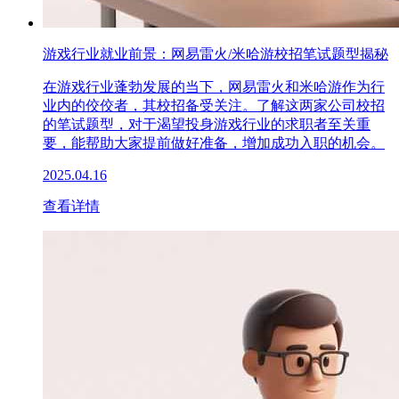
游戏行业就业前景：网易雷火/米哈游校招笔试题型揭秘
在游戏行业蓬勃发展的当下，网易雷火和米哈游作为行
业内的佼佼者，其校招备受关注。了解这两家公司校招
的笔试题型，对于渴望投身游戏行业的求职者至关重
要，能帮助大家提前做好准备，增加成功入职的机会。
2025.04.16
查看详情