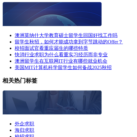
澳洲莫纳什大学教育硕士留学生回国好找工作吗
留学生秋招，如何才能成功拿到字节跳动的Offer？
校招面试官看重应届生的哪些特质
快消行业求职为什么看重实习经历而非专业
澳洲留学生在互联网IT行业有哪些就业机会
美国MIT计算机科学留学生如何备战2025秋招
相关热门标签
外企求职
海归求职
校招求职