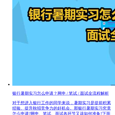
银行暑期实习怎么申请？网申 / 笔试 / 面试全流程解析
对于想进入银行工作的同学来说，暑期实习是提前积累
经验、提升秋招竞争力的好机会。那银行暑期实习究竟
怎么申请?网申、笔试、面试各环节又该如何准备?下面