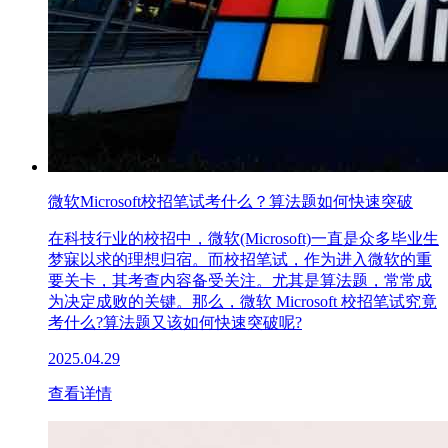
微软Microsoft校招笔试考什么？算法题如何快速突破
在科技行业的校招中，微软(Microsoft)一直是众多毕业生
梦寐以求的理想归宿。而校招笔试，作为进入微软的重
要关卡，其考查内容备受关注。尤其是算法题，常常成
为决定成败的关键。那么，微软 Microsoft 校招笔试究竟
考什么?算法题又该如何快速突破呢?
2025.04.29
查看详情