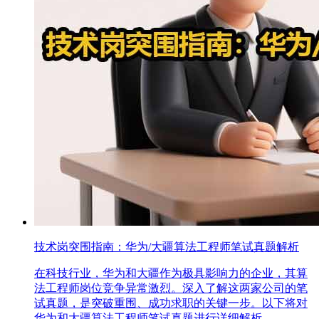
技术岗突围指南：华为/大疆算法工程师笔试真题解析
在科技行业，华为和大疆作为极具影响力的企业，其算
法工程师岗位竞争异常激烈。深入了解这两家公司的笔
试真题，是突破重围、成功求职的关键一步。以下将对
华为和大疆算法工程师笔试真题进行详细解析。