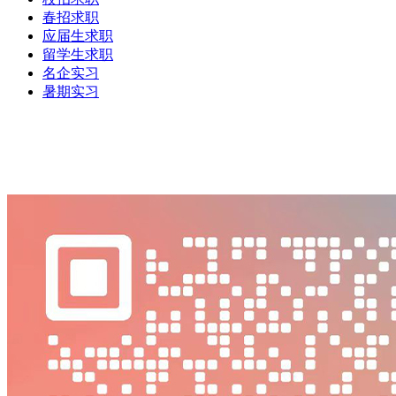
春招求职
应届生求职
留学生求职
名企实习
暑期实习