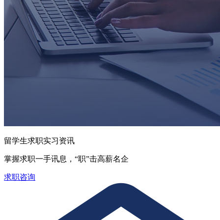
留学生求职实习资讯
掌握求职一手讯息，“职”击高薪名企
求职咨询