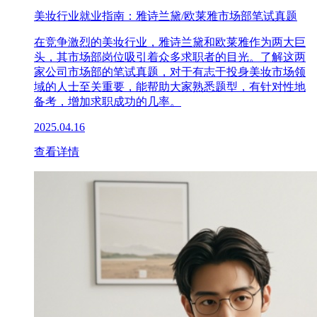
美妆行业就业指南：雅诗兰黛/欧莱雅市场部笔试真题
在竞争激烈的美妆行业，雅诗兰黛和欧莱雅作为两大巨
头，其市场部岗位吸引着众多求职者的目光。了解这两
家公司市场部的笔试真题，对于有志于投身美妆市场领
域的人士至关重要，能帮助大家熟悉题型，有针对性地
备考，增加求职成功的几率。
2025.04.16
查看详情