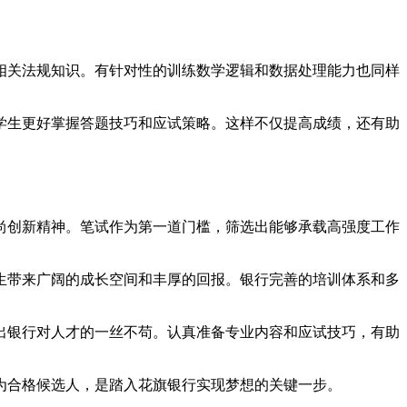
相关法规知识。有针对性的训练数学逻辑和数据处理能力也同样
学生更好掌握答题技巧和应试策略。这样不仅提高成绩，还有助
尚创新精神。笔试作为第一道门槛，筛选出能够承载高强度工作
生带来广阔的成长空间和丰厚的回报。银行完善的培训体系和多
出银行对人才的一丝不苟。认真准备专业内容和应试技巧，有助
为合格候选人，是踏入花旗银行实现梦想的关键一步。