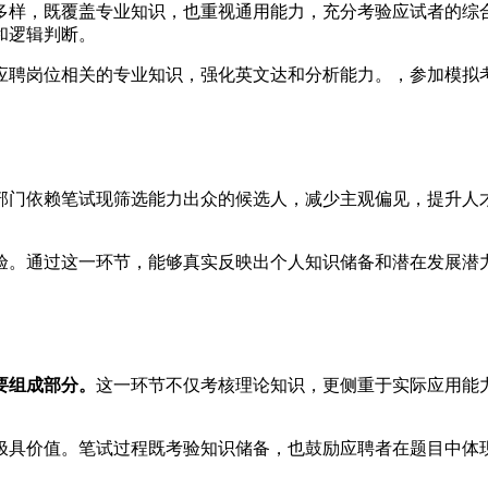
多样，既覆盖专业知识，也重视通用能力，充分考验应试者的综
和逻辑判断。
应聘岗位相关的专业知识，强化英文达和分析能力。，参加模拟
部门依赖笔试现筛选能力出众的候选人，减少主观偏见，提升人
验。通过这一环节，能够真实反映出个人知识储备和潜在发展潜
要组成部分。
这一环节不仅考核理论知识，更侧重于实际应用能
极具价值。笔试过程既考验知识储备，也鼓励应聘者在题目中体