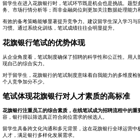
留学生在进入花旗银行时，笔试环节既是机会也是挑战。题型
务、市场行情分析等；而非金融岗位则更加关注数据处理能力
有效的备考策略能够显著提升竞争力。建议留学生深入学习与
习惯。通过系统化训练，笔试成绩往往会明显提升。
花旗银行笔试的优势体现
从企业角度看，笔试制度确保了招聘的科学性和公正性。用人
现自己的综合实力。
对于留学生，花旗银行的笔试制度意味着自我能力的多维度检
个人竞争加分不少。
笔试体现花旗银行对人才素质的高标准
花旗银行注重员工的综合素质，在线笔试成为招聘流程中的重
容，银行得以筛选真正符合岗位需求的候选人。
留学生具备跨文化沟通和多元背景，这在花旗银行全球运营中
人才，满足银行多样化发展需求。