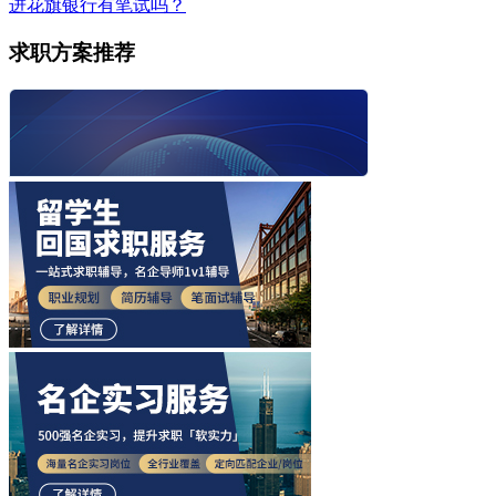
进花旗银行有笔试吗？
求职方案推荐