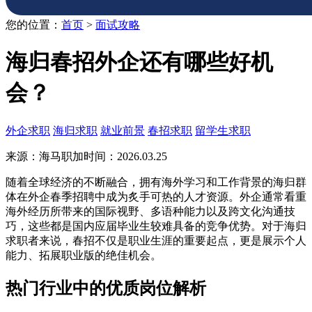
您的位置：
首页
>
面试攻略
海归春招外企还有哪些好机
会？
外企求职
海归求职
就业前景
春招求职
留学生求职
来源：海马职加
时间：2026.03.25
随着全球经济的不断融合，拥有海外学习和工作背景的海归群
体在外企春季招聘中成为炙手可热的人才资源。外企通常看重
海外经历所带来的国际视野、多语种能力以及跨文化沟通技
巧，这些都是国内应届毕业生较难具备的竞争优势。对于海归
求职者来说，春招不仅是职业生涯的重要起点，更是展示个人
能力、拓展职业版的绝佳机会。
热门行业中的优质岗位解析