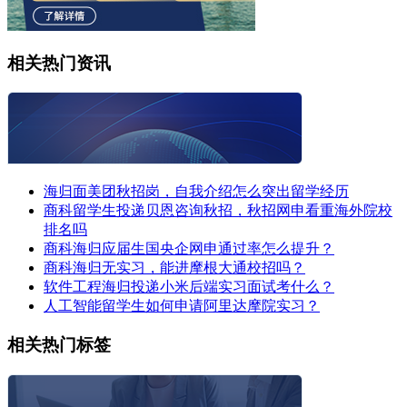
相关热门资讯
海归面美团秋招岗，自我介绍怎么突出留学经历
商科留学生投递贝恩咨询秋招，秋招网申看重海外院校
排名吗
商科海归应届生国央企网申通过率怎么提升？
商科海归无实习，能进摩根大通校招吗？
软件工程海归投递小米后端实习面试考什么？
人工智能留学生如何申请阿里达摩院实习？
相关热门标签