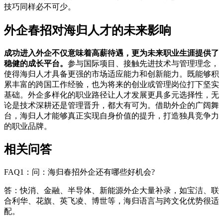
技巧同样必不可少。
外企春招对海归人才的未来影响
成功进入外企不仅意味着高薪待遇，更为未来职业生涯提供了
稳健的成长平台。
参与国际项目、接触先进技术与管理理念，
使得海归人才具备更强的市场适应能力和创新能力。既能够积
累丰富的跨国工作经验，也为将来的创业或管理岗位打下坚实
基础。外企多样化的职业路径让人才发展更具多元选择性，无
论是技术深耕还是管理晋升，都大有可为。借助外企的广阔舞
台，海归人才能够真正实现自身价值的提升，打造独具竞争力
的职业品牌。
相关问答
FAQ1：问：海归春招外企还有哪些好机会?
答：快消、金融、半导体、新能源外企大量补录，如宝洁、联
合利华、花旗、英飞凌、博世等，海归语言与跨文化优势很适
配。