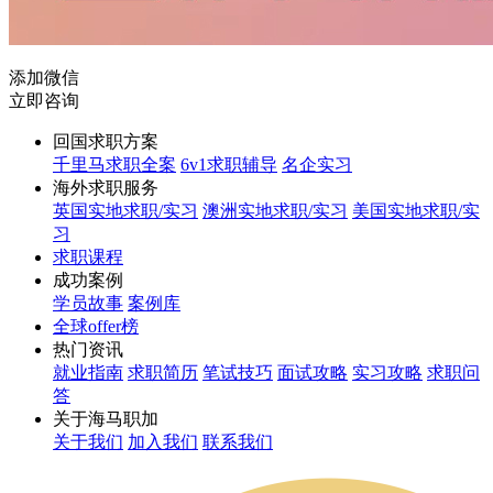
添加微信
立即咨询
回国求职方案
千里马求职全案
6v1求职辅导
名企实习
海外求职服务
英国实地求职/实习
澳洲实地求职/实习
美国实地求职/实
习
求职课程
成功案例
学员故事
案例库
全球offer榜
热门资讯
就业指南
求职简历
笔试技巧
面试攻略
实习攻略
求职问
答
关于海马职加
关于我们
加入我们
联系我们