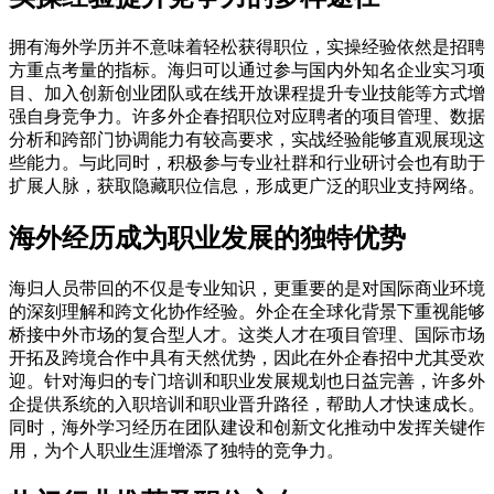
拥有海外学历并不意味着轻松获得职位，实操经验依然是招聘
方重点考量的指标。海归可以通过参与国内外知名企业实习项
目、加入创新创业团队或在线开放课程提升专业技能等方式增
强自身竞争力。许多外企春招职位对应聘者的项目管理、数据
分析和跨部门协调能力有较高要求，实战经验能够直观展现这
些能力。与此同时，积极参与专业社群和行业研讨会也有助于
扩展人脉，获取隐藏职位信息，形成更广泛的职业支持网络。
海外经历成为职业发展的独特优势
海归人员带回的不仅是专业知识，更重要的是对国际商业环境
的深刻理解和跨文化协作经验。外企在全球化背景下重视能够
桥接中外市场的复合型人才。这类人才在项目管理、国际市场
开拓及跨境合作中具有天然优势，因此在外企春招中尤其受欢
迎。针对海归的专门培训和职业发展规划也日益完善，许多外
企提供系统的入职培训和职业晋升路径，帮助人才快速成长。
同时，海外学习经历在团队建设和创新文化推动中发挥关键作
用，为个人职业生涯增添了独特的竞争力。