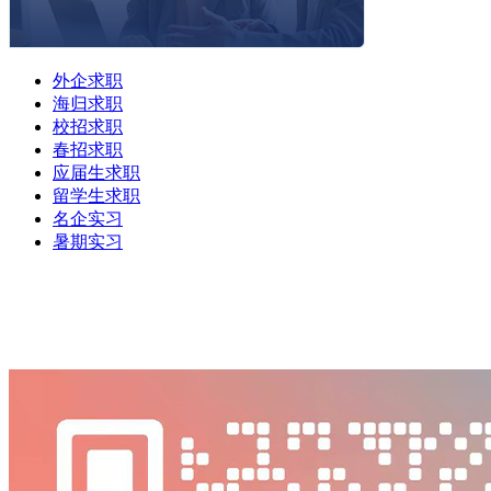
外企求职
海归求职
校招求职
春招求职
应届生求职
留学生求职
名企实习
暑期实习