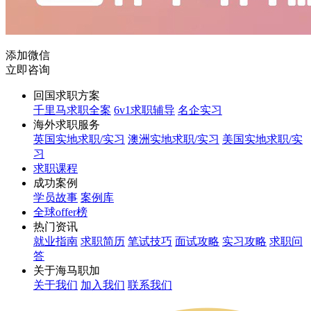
添加微信
立即咨询
回国求职方案
千里马求职全案
6v1求职辅导
名企实习
海外求职服务
英国实地求职/实习
澳洲实地求职/实习
美国实地求职/实
习
求职课程
成功案例
学员故事
案例库
全球offer榜
热门资讯
就业指南
求职简历
笔试技巧
面试攻略
实习攻略
求职问
答
关于海马职加
关于我们
加入我们
联系我们