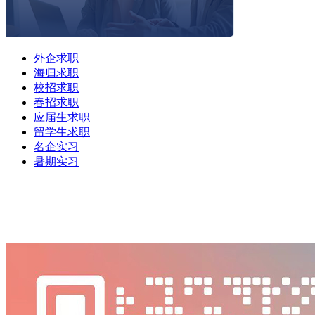
外企求职
海归求职
校招求职
春招求职
应届生求职
留学生求职
名企实习
暑期实习