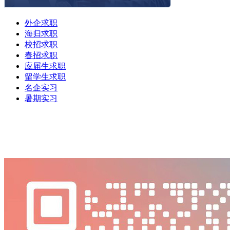
外企求职
海归求职
校招求职
春招求职
应届生求职
留学生求职
名企实习
暑期实习