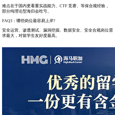
难点在于国内更看重实战能力、CTF 竞赛、等保合规经验，
部分纯理论型海归会吃亏。
FAQ3：哪些岗位最容易上岸?
安全运营、渗透测试、漏洞挖掘、数据安全、安全合规岗位需
求最大，对留学生友好度最高。