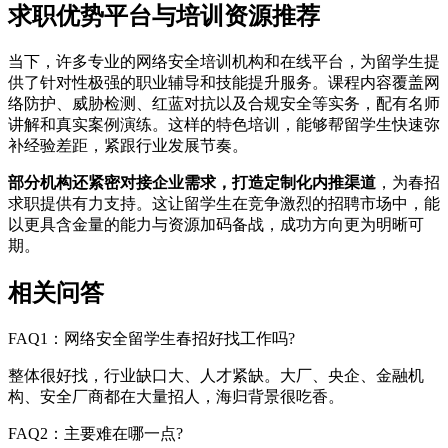
求职优势平台与培训资源推荐
当下，许多专业的网络安全培训机构和在线平台，为留学生提
供了针对性极强的职业辅导和技能提升服务。课程内容覆盖网
络防护、威胁检测、红蓝对抗以及合规安全等实务，配有名师
讲解和真实案例演练。这样的特色培训，能够帮留学生快速弥
补经验差距，紧跟行业发展节奏。
部分机构还紧密对接企业需求，打造定制化内推渠道
，为春招
求职提供有力支持。这让留学生在竞争激烈的招聘市场中，能
以更具含金量的能力与资源加码备战，成功方向更为明晰可
期。
相关问答
FAQ1：网络安全留学生春招好找工作吗?
整体很好找，行业缺口大、人才紧缺。大厂、央企、金融机
构、安全厂商都在大量招人，海归背景很吃香。
FAQ2：主要难在哪一点?