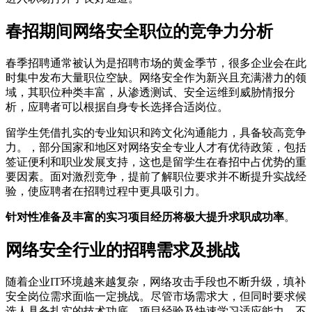
春招期间网络安全职位的竞争力分析
春季招聘通常被认为是招聘市场的黄金季节，很多企业会在此
时集中发布大量职位空缺。网络安全作为新兴且充满潜力的领
域，其职位种类丰富，从渗透测试、安全运维到威胁情报分
析，应聘者可以根据自身专长选择合适岗位。
留学生凭借扎实的专业知识和跨文化沟通能力，具备较高竞争
力。，部分国家和地区对网络安全专业人才有优待政策，包括
签证便利和职业发展支持，这也是留学生在春招中占优势的重
要因素。面对激烈竞争，提前了解职位要求并不断提升实战经
验，使应聘者在招聘过程中更具吸引力。
针对性准备及丰富的实习项目经历将极大提升求职成功率
。
网络安全行业的招聘需求及挑战
随着企业IT环境越来越复杂，网络攻击手段也不断升级，填补
安全岗位需求面临一定挑战。尽管市场需求大，但同时要求候
选人具备扎实的技术功底、项目经验及快速学习适应能力。不