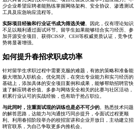
少企业希望应聘者能熟练掌握网络架构、安全协议、渗透测试
工具及应急响应流程等。
实际项目经验和行业证书成为筛选关键
。因此，仅有理论知识
不足以顺利通过面试环节。留学生如果能够结合实习经历、参
加开源安全项目、获得CISSP、CEH等权威资质认证，竞争优
势将显著增强。
如何提升春招求职成功率
针对留学生求职过程中需要克服的难题，有效的策略和准备能
极大增加入职机会。优化简历，在突出专业能力和实习经历的
基础上，添加具体的安全项目案例和成果，能够帮助招聘官快
速了解应聘者价值。多参与网络安全相关的比赛与社区活动，
积累行业认可的实战经验，也有助于抢占职位。
与此同时，注重面试现的训练也是必不可少的
。熟悉技术问题
的解答思路，达能力与沟通技巧同步提升，令面试过程更顺
利。利用春招阶段举办的校招宣讲和企业开放日，主动建立招
聘官联系，为自己争取更多内推机会。