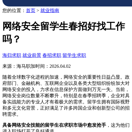
您的位置：
首页
>
就业指南
网络安全留学生春招好找工作
吗？
海归求职
就业前景
春招求职
留学生求职
来源：海马职加
时间：2026.04.02
随着全球数字化进程的加速，网络安全的重要性日益凸显。政
府部门、金融机构、互联网企业以及各类大型组织纷纷加大对
网络安全的投入，力求在信息保护方面做到万无一失。当前，
网络安全岗位数量不断攀升，特别是在春季招聘季，企业对具
备实战能力的专业人才有着极大的需求。留学生拥有国际视野
和多元文化背景，正好满足了许多跨国企业和创新型公司的招
聘需求。
具备网络安全技能的留学生在求职市场中愈发抢手
，这为他们
进入职场打开了良好通道。