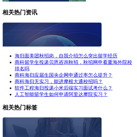
相关热门资讯
海归面美团秋招岗，自我介绍怎么突出留学经历
商科留学生投递贝恩咨询秋招，秋招网申看重海外院校
排名吗
商科海归应届生国央企网申通过率怎么提升？
商科海归无实习，能进摩根大通校招吗？
软件工程海归投递小米后端实习面试考什么？
人工智能留学生如何申请阿里达摩院实习？
相关热门标签