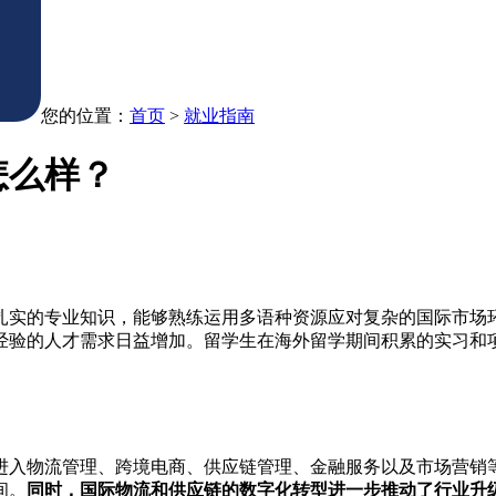
您的位置：
首页
>
就业指南
怎么样？
扎实的专业知识，能够熟练运用多语种资源应对复杂的国际市场
经验的人才需求日益增加。留学生在海外留学期间积累的实习和
进入物流管理、跨境电商、供应链管理、金融服务以及市场营销
间。
同时，国际物流和供应链的数字化转型进一步推动了行业升