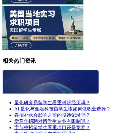
相关热门资讯
量化研究员留学生看重科研经历吗？
AI 量化与金融科技留学生该如何做职业选择？
春招补录会影响之前的投递记录吗？
爱马仕招聘对留学生专业有限制吗？
字节校招留学生看重项目还是竞赛？