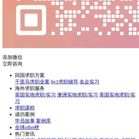
添加微信
立即咨询
回国求职方案
千里马求职全案
6v1求职辅导
名企实习
海外求职服务
英国实地求职/实习
澳洲实地求职/实习
美国实地求职/实
习
求职课程
成功案例
学员故事
案例库
全球offer榜
热门资讯