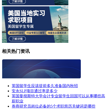
相关热门资讯
英国留学生应该提前多久准备国内秋招
安永SLP项目通过率是多少
英国曼彻斯特大学会计专业留学生回国可以从事哪些高
薪职业
券商研究员岗位必备的5个求职简历关键词是哪些