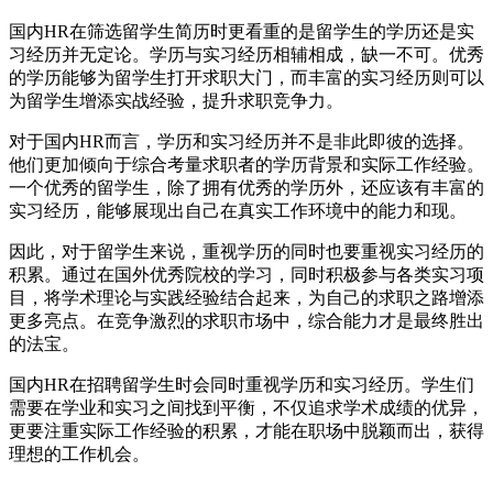
国内HR在筛选留学生简历时更看重的是留学生的学历还是实
习经历并无定论。学历与实习经历相辅相成，缺一不可。优秀
的学历能够为留学生打开求职大门，而丰富的实习经历则可以
为留学生增添实战经验，提升求职竞争力。
对于国内HR而言，学历和实习经历并不是非此即彼的选择。
他们更加倾向于综合考量求职者的学历背景和实际工作经验。
一个优秀的留学生，除了拥有优秀的学历外，还应该有丰富的
实习经历，能够展现出自己在真实工作环境中的能力和现。
因此，对于留学生来说，重视学历的同时也要重视实习经历的
积累。通过在国外优秀院校的学习，同时积极参与各类实习项
目，将学术理论与实践经验结合起来，为自己的求职之路增添
更多亮点。在竞争激烈的求职市场中，综合能力才是最终胜出
的法宝。
国内HR在招聘留学生时会同时重视学历和实习经历。学生们
需要在学业和实习之间找到平衡，不仅追求学术成绩的优异，
更要注重实际工作经验的积累，才能在职场中脱颖而出，获得
理想的工作机会。