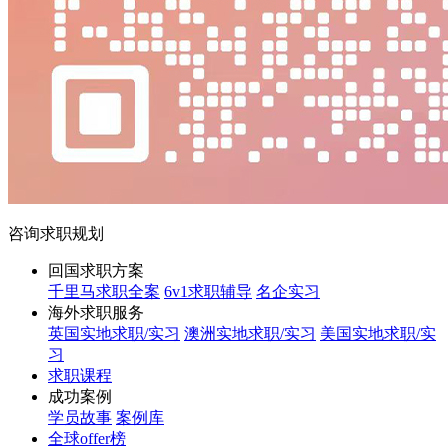
咨询求职规划
回国求职方案
千里马求职全案
6v1求职辅导
名企实习
海外求职服务
英国实地求职/实习
澳洲实地求职/实习
美国实地求职/实
习
求职课程
成功案例
学员故事
案例库
全球offer榜