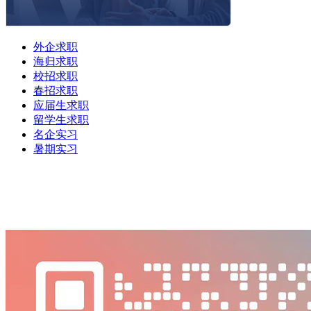
外企求职
海归求职
校招求职
春招求职
应届生求职
留学生求职
名企实习
暑期实习