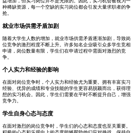
益增加，但实习岗位并不是无限的。因此，实习机会被视为一
种稀缺资源，每一个空缺的实习岗位都会引发大量求职者的争
抢。
就业市场供需矛盾加剧
随着大学生人数的增加，就业市场供需矛盾逐渐加剧，导致岗
位竞争的激烈程度不断上升。许多知名企业吸引众多学生竞相
申请，岗位数量有限，学生们在申请过程中需面对激烈的竞
争。
个人实力和经验的影响
在面对岗位竞争时，个人实力和经验尤为重要。拥有丰富实习
经验、优异的成绩和专业技能的学生更容易脱颖而出，获得理
想的实习机会。因此，学生们需要在平时不断提升自己，增强
竞争力。
学生自身心态与态度
在面对激烈的岗位竞争时，学生们的心态和态度也至关重要。
积极的心态和乐观向上的态度能够帮助他们应对挑战，保持自