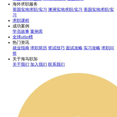
海外求职服务
英国实地求职/实习
澳洲实地求职/实习
美国实地求职/实
习
求职课程
成功案例
学员故事
案例库
全球offer榜
热门资讯
就业指南
求职简历
笔试技巧
面试攻略
实习攻略
求职问
答
关于海马职加
关于我们
加入我们
联系我们