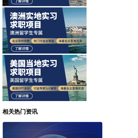
相关热门资讯