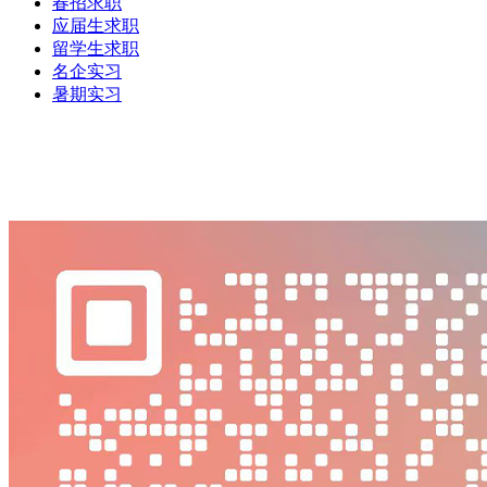
春招求职
应届生求职
留学生求职
名企实习
暑期实习