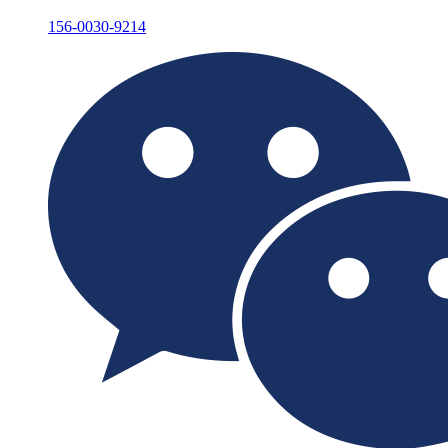
156-0030-9214