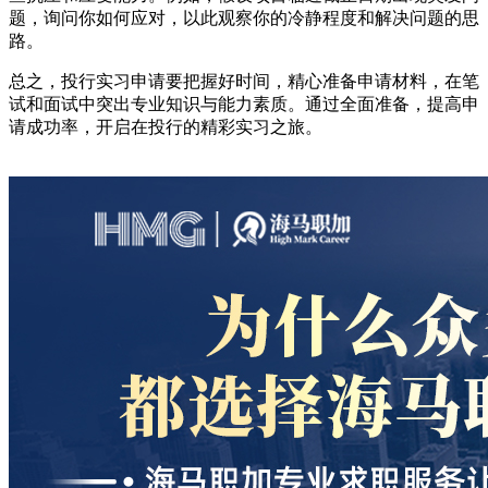
题，询问你如何应对，以此观察你的冷静程度和解决问题的思
路。
总之，投行实习申请要把握好时间，精心准备申请材料，在笔
试和面试中突出专业知识与能力素质。通过全面准备，提高申
请成功率，开启在投行的精彩实习之旅。