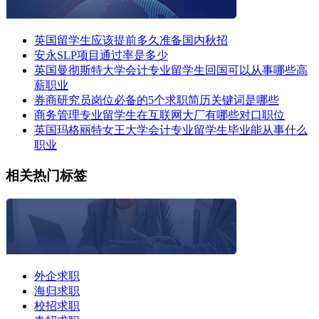
英国留学生应该提前多久准备国内秋招
安永SLP项目通过率是多少
英国曼彻斯特大学会计专业留学生回国可以从事哪些高
薪职业
券商研究员岗位必备的5个求职简历关键词是哪些
商务管理专业留学生在互联网大厂有哪些对口职位
英国玛格丽特女王大学会计专业留学生毕业能从事什么
职业
相关热门标签
外企求职
海归求职
校招求职