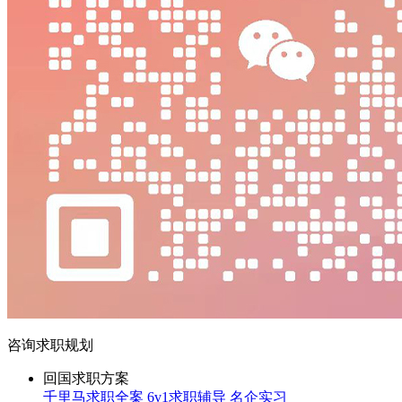
咨询求职规划
回国求职方案
千里马求职全案
6v1求职辅导
名企实习