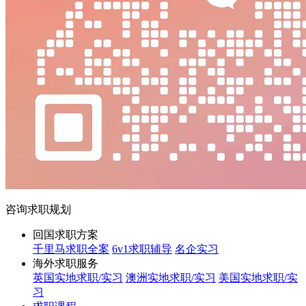
咨询求职规划
回国求职方案
千里马求职全案
6v1求职辅导
名企实习
海外求职服务
英国实地求职/实习
澳洲实地求职/实习
美国实地求职/实
习