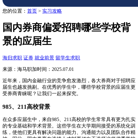
您的位置：
首页
>
实习攻略
国内券商偏爱招聘哪些学校背
景的应届生
海归求职
证券
就业前景
留学生求职
来源：海马职加
时间：2025.07.01
近年来，国内金融行业的竞争愈发激烈，各大券商对于招聘应
届生也越发挑剔。在优秀的学生中，哪些学校背景的应届生更
受券商青睐呢？让我们一起来探究。
985、211高校背景
在众多应届生中，来自985、211高校的学生常常具有更为扎实
的专业基础和学术背景。这些学生在大学期间接受的系统化训
练，使他们更具有解决问题的能力、沟通能力以及团队合作精