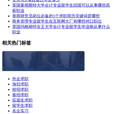
英国曼彻斯特大学会计专业留学生回国可以从事哪些高
薪职业
券商研究员岗位必备的5个求职简历关键词是哪些
商务管理专业留学生在互联网大厂有哪些对口职位
英国玛格丽特女王大学会计专业留学生毕业能从事什么
职业
相关热门标签
外企求职
海归求职
校招求职
春招求职
应届生求职
留学生求职
名企实习