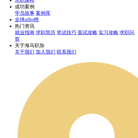
求职课程
成功案例
学员故事
案例库
全球offer榜
热门资讯
就业指南
求职简历
笔试技巧
面试攻略
实习攻略
求职问
答
关于海马职加
关于我们
加入我们
联系我们