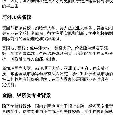
神。因此，国内券商在选拔人才时更倾向于选择这些优秀学校
的毕业生。
海外顶尖名校
美国常春藤盟校：如哈佛大学、宾夕法尼亚大学等，其金融相
关专业在全球排名靠前，教学注重实践和创新，学生能接触到
国际前沿的金融理论和实践案例。
英国 G5 高校：像牛津大学、剑桥大学、伦敦政治经济学院
等，学术声誉卓越，金融课程体系完善，培养的学生在金融分
析、风险管理等方面能力出色。
新加坡国立大学、南洋理工大学：亚洲顶尖学府，在金融科
技、东盟金融市场等领域有深入研究，学生对亚洲金融市场的
特点和趋势有较好的理解，在国内券商拓展国际业务时具有一
定优势。
金融、经济类专业背景
除了学校背景外，国内券商也倾向于招收金融、经济类专业背
景的学生。这类专业与证券市场相关性较高，学生在校期间就