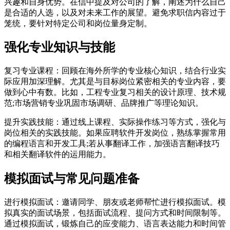
兴趣和自身优势。在信中提及对公司的了解，阐述为什么自己
是合适的人选，以及对未来工作的展望。避免求职信内容过于
笼统，要针对特定公司和岗位量身定制。
强化专业知识与技能
复习专业课程：回顾在海外所学的专业核心知识，结合行业实
际应用加深理解。尤其是与目标岗位紧密相关的专业内容，要
做到心中有数。比如，工程专业复习相关的设计原理、技术规
范;市场营销专业巩固市场调研、品牌推广等理论知识。
提升实践技能：通过线上课程、实际操作练习等方式，强化与
岗位相关的实践技能。如果应聘软件开发岗位，熟练掌握常用
的编程语言和开发工具;若从事翻译工作，加强语言翻译技巧
和相关翻译软件的运用能力。
模拟面试与常见问题准备
进行模拟面试：邀请同学、朋友或老师帮忙进行模拟面试。模
拟真实的面试场景，包括面试流程、提问方式和时间限制等。
通过模拟面试，锻炼自己的应变能力、语言表达能力和时间管