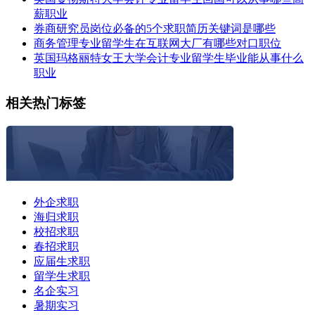
薪职业
券商研究员岗位必备的5个求职简历关键词是哪些
商务管理专业留学生在互联网大厂有哪些对口职位
英国玛格丽特女王大学会计专业留学生毕业能从事什么
职业
相关热门标签
外企求职
海归求职
校招求职
春招求职
应届生求职
留学生求职
名企实习
暑期实习