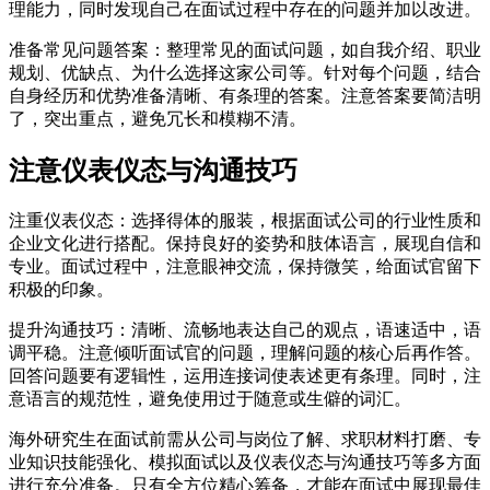
理能力，同时发现自己在面试过程中存在的问题并加以改进。
准备常见问题答案：整理常见的面试问题，如自我介绍、职业
规划、优缺点、为什么选择这家公司等。针对每个问题，结合
自身经历和优势准备清晰、有条理的答案。注意答案要简洁明
了，突出重点，避免冗长和模糊不清。
注意仪表仪态与沟通技巧
注重仪表仪态：选择得体的服装，根据面试公司的行业性质和
企业文化进行搭配。保持良好的姿势和肢体语言，展现自信和
专业。面试过程中，注意眼神交流，保持微笑，给面试官留下
积极的印象。
提升沟通技巧：清晰、流畅地表达自己的观点，语速适中，语
调平稳。注意倾听面试官的问题，理解问题的核心后再作答。
回答问题要有逻辑性，运用连接词使表述更有条理。同时，注
意语言的规范性，避免使用过于随意或生僻的词汇。
海外研究生在面试前需从公司与岗位了解、求职材料打磨、专
业知识技能强化、模拟面试以及仪表仪态与沟通技巧等多方面
进行充分准备。只有全方位精心筹备，才能在面试中展现最佳