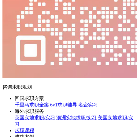
咨询求职规划
回国求职方案
千里马求职全案
6v1求职辅导
名企实习
海外求职服务
英国实地求职/实习
澳洲实地求职/实习
美国实地求职/实
习
求职课程
成功案例