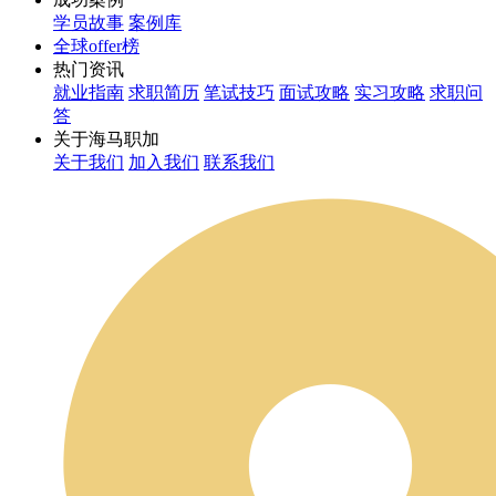
学员故事
案例库
全球offer榜
热门资讯
就业指南
求职简历
笔试技巧
面试攻略
实习攻略
求职问
答
关于海马职加
关于我们
加入我们
联系我们