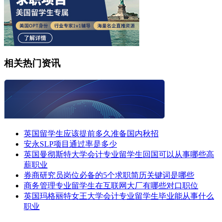
相关热门资讯
英国留学生应该提前多久准备国内秋招
安永SLP项目通过率是多少
英国曼彻斯特大学会计专业留学生回国可以从事哪些高
薪职业
券商研究员岗位必备的5个求职简历关键词是哪些
商务管理专业留学生在互联网大厂有哪些对口职位
英国玛格丽特女王大学会计专业留学生毕业能从事什么
职业