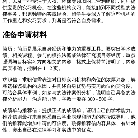
构，以及一些专注于人权、环保等领域的非营利组织，同样提
供宝贵的实习机会。在这些机构实习，能接触到不同类型的法
律事务，积累独特的实践经验。留学生要深入了解这些机构的
工作重点和实习要求，判断是否符合自身需求。
准备申请材料
简历：简历是展示自身经历和能力的重要工具。要突出学术成
绩、相关课程、参与的模拟法庭或法律研究项目等经历，重点
强调与目标实习方向相关的内容。格式上保持简洁明了，内容
真实准确，控制在 1 - 2 页。
求职信：求职信需表达对目标实习机构和岗位的浓厚兴趣，解
释选择该机构的原因，并阐述自身优势与实习岗位的契合度。
可结合具体事例，如参与的法律案例分析，说明自己具备的法
律分析能力、沟通能力等，字数一般在 300 - 500 字。
成绩单与推荐信：提供正式的成绩单，证明自己的学术能力。
推荐信则最好来自熟悉自己学业表现和能力的教授或导师，他
们的推荐能增加申请的可信度。确保推荐信内容具体、有针对
性，突出自己在法律学习和实践中的优点。