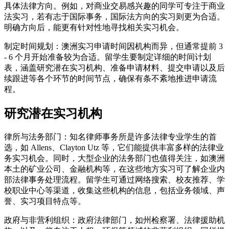
具体法律方向。例如，对商业交易感兴趣的同学可专注于商业
法实习，若有志于国际事务，国际法方向的实习则更为合适。
明确方向后，能更有针对性地寻找相关实习机会。
制定时间规划：澳洲实习申请时间因机构而异，但通常提前 3
- 6 个月开始准备较为合适。留学生要制定详细的时间计划
表，涵盖研究潜在实习机构、准备申请材料、提交申请以及后
续跟进等各个环节的时间节点，确保有条不紊地推进申请流
程。
研究潜在实习机构
律所与法务部门：知名律师事务所是许多法律专业学生的首
选，如 Allens、Clayton Utz 等，它们能提供丰富多样的法律业
务实习机会。同时，大型企业的法务部门也值得关注，如澳洲
本土的矿业公司、金融机构等，在这些地方实习可了解企业内
部法律事务处理流程。留学生可通过网络搜索、校友推荐、学
校职业中心等渠道，收集这些机构的信息，包括业务领域、声
誉、实习项目特点等。
政府与非营利组织：政府法律部门，如州检察署、法律援助机