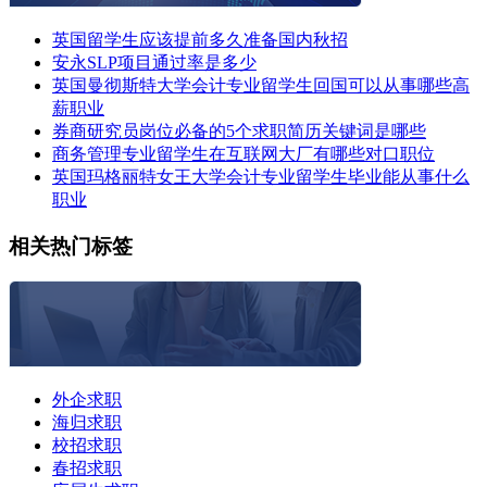
英国留学生应该提前多久准备国内秋招
安永SLP项目通过率是多少
英国曼彻斯特大学会计专业留学生回国可以从事哪些高
薪职业
券商研究员岗位必备的5个求职简历关键词是哪些
商务管理专业留学生在互联网大厂有哪些对口职位
英国玛格丽特女王大学会计专业留学生毕业能从事什么
职业
相关热门标签
外企求职
海归求职
校招求职
春招求职