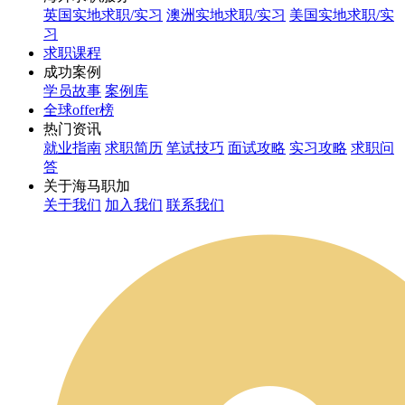
英国实地求职/实习
澳洲实地求职/实习
美国实地求职/实
习
求职课程
成功案例
学员故事
案例库
全球offer榜
热门资讯
就业指南
求职简历
笔试技巧
面试攻略
实习攻略
求职问
答
关于海马职加
关于我们
加入我们
联系我们