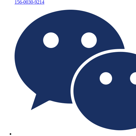
156-0030-9214