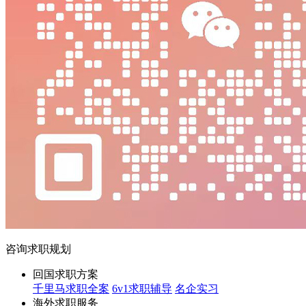
咨询求职规划
回国求职方案
千里马求职全案
6v1求职辅导
名企实习
海外求职服务