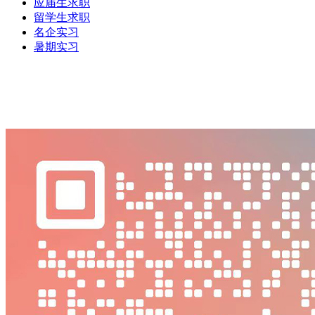
应届生求职
留学生求职
名企实习
暑期实习