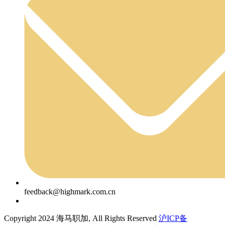
feedback@highmark.com.cn
Copyright 2024 海马职加, All Rights Reserved
沪ICP备