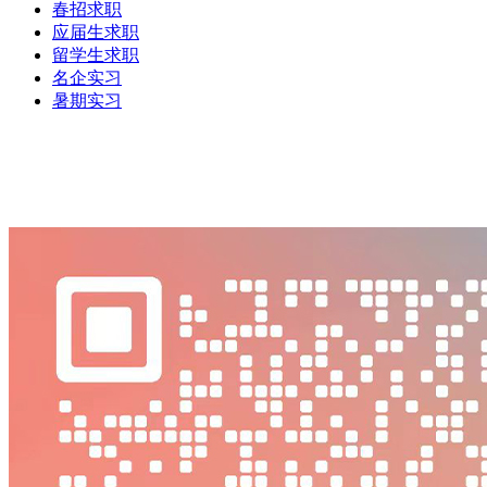
春招求职
应届生求职
留学生求职
名企实习
暑期实习