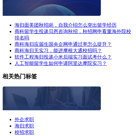
海归面美团秋招岗，自我介绍怎么突出留学经历
商科留学生投递贝恩咨询秋招，秋招网申看重海外院校
排名吗
商科海归应届生国央企网申通过率怎么提升？
商科海归无实习，能进摩根大通校招吗？
软件工程海归投递小米后端实习面试考什么？
人工智能留学生如何申请阿里达摩院实习？
相关热门标签
外企求职
海归求职
校招求职