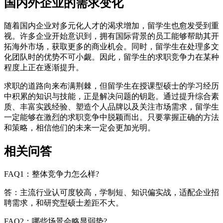
国内外企业的需求变化
随着国内企业对多元化人才的渴求增加，留学生也愈发受到重
视。许多企业开始意识到，拥有国际背景的员工能够帮助其开
拓海外市场，获取更多的商业机会。同时，留学生在处理多文
化团队时的优势不可小觑。因此，留学生的求职竞争力在某种
程度上正在逐渐提升。
求职的道路向来布满荆棘，但留学生在授课型硕士的学习经历
中积累的知识与技能，正是解决问题的钥匙。通过提升综合素
质、丰富实践经验、塑造个人品牌以及关注市场需求，留学生
一定能够在激烈的求职竞争中脱颖而出。只要掌握正确的方法
和策略，相信他们的未来一定会更加光明。
相关问答
FAQ1：整体竞争力怎么样?
答：主流行业认可度较高，学制短、知识偏实战，适配企业招
聘需求，和研究型硕士差距不大。
FAQ2：哪些场景会略显弱势?