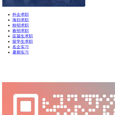
外企求职
海归求职
校招求职
春招求职
应届生求职
留学生求职
名企实习
暑期实习