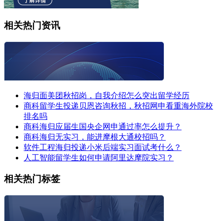
相关热门资讯
海归面美团秋招岗，自我介绍怎么突出留学经历
商科留学生投递贝恩咨询秋招，秋招网申看重海外院校
排名吗
商科海归应届生国央企网申通过率怎么提升？
商科海归无实习，能进摩根大通校招吗？
软件工程海归投递小米后端实习面试考什么？
人工智能留学生如何申请阿里达摩院实习？
相关热门标签