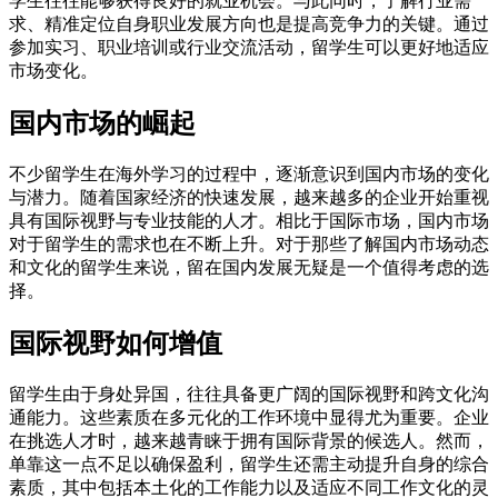
学生往往能够获得良好的就业机会。与此同时，了解行业需
求、精准定位自身职业发展方向也是提高竞争力的关键。通过
参加实习、职业培训或行业交流活动，留学生可以更好地适应
市场变化。
国内市场的崛起
不少留学生在海外学习的过程中，逐渐意识到国内市场的变化
与潜力。随着国家经济的快速发展，越来越多的企业开始重视
具有国际视野与专业技能的人才。相比于国际市场，国内市场
对于留学生的需求也在不断上升。对于那些了解国内市场动态
和文化的留学生来说，留在国内发展无疑是一个值得考虑的选
择。
国际视野如何增值
留学生由于身处异国，往往具备更广阔的国际视野和跨文化沟
通能力。这些素质在多元化的工作环境中显得尤为重要。企业
在挑选人才时，越来越青睐于拥有国际背景的候选人。然而，
单靠这一点不足以确保盈利，留学生还需主动提升自身的综合
素质，其中包括本土化的工作能力以及适应不同工作文化的灵