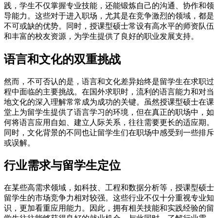
践，学生不仅掌握专业技能，还能锻炼自己的沟通、协作和领
导能力。这些对于进入职场，尤其是在竞争激烈的领域，都是
不可或缺的优势。同时，授课型硕士常设有高水平的师资队伍
和丰富的校友资源，为学生提供了良好的职业发展支持。
语言和文化的双重挑战
然而，不可否认的是，语言和文化差异始终是留学生在求职过
程中面临的主要挑战。在国外求职时，流利的语言能力和对当
地文化的深入理解常常成为成功的关键。虽然授课型硕士在课
堂上为留学生提供了语言学习的环境，但在真正的职场中，如
何将语言应用自如、建立人际关系，往往需要更长的适应期。
同时，文化背景的不同也让留学生们在职场中感受到一些排斥
或误解。
行业需求与留学生定位
在某些高需求领域，如科技、工程和数据分析等，授课型硕士
留学生的市场竞争力相对较强。这些行业不仅十分重视专业知
识，更加看重应用能力。因此，拥有相关技能和实践经验的留