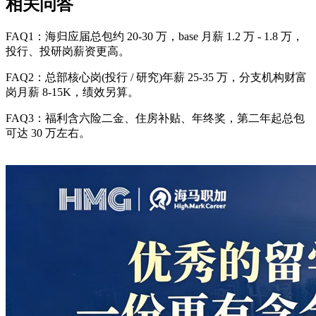
相关问答
FAQ1：海归应届总包约 20-30 万，base 月薪 1.2 万 - 1.8 万，
投行、投研岗薪资更高。
FAQ2：总部核心岗(投行 / 研究)年薪 25-35 万，分支机构财富
岗月薪 8-15K，绩效另算。
FAQ3：福利含六险二金、住房补贴、年终奖，第二年起总包
可达 30 万左右。