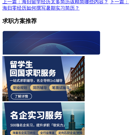
上一篇：海归留学经历太多简历该精简哪些内容？
下一篇：
海归零经历如何撰写暑期实习简历？
求职方案推荐