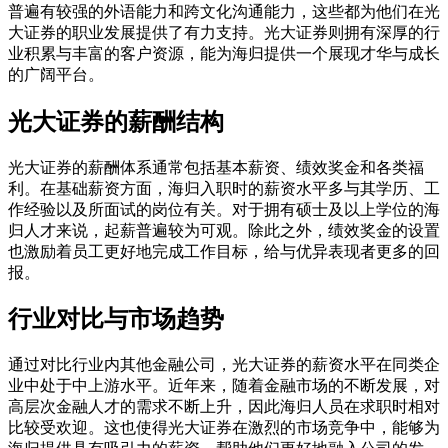
普遍有较强的外语能力和跨文化沟通能力，这些都为他们在光
大证券的职业发展提供了有力支持。光大证券则拥有深厚的行
业积累与丰富的客户资源，能为海归提供一个展现才华与成长
的广阔平台。
光大证券的薪酬结构
光大证券的薪酬体系通常包括基本薪资、绩效奖金和各类福
利。在基础薪资方面，海归入职时的薪资水平多与其学历、工
作经验以及所面试的岗位有关。对于拥有硕士及以上学位的海
归人才来说，起薪普遍较为可观。除此之外，绩效奖金的设置
也激励着员工更好地完成工作目标，给与优异表现者更多的回
报。
行业对比与市场趋势
通过对比行业内其他金融公司，光大证券的薪资水平在同类企
业中处于中上游水平。近年来，随着金融市场的不断发展，对
高层次金融人才的需求不断上升，因此海归人员在求职时相对
比较受欢迎。这也使得光大证券在激烈的市场竞争中，能够为