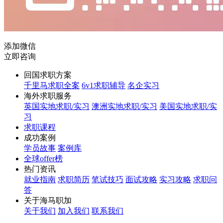
添加微信
立即咨询
回国求职方案
千里马求职全案
6v1求职辅导
名企实习
海外求职服务
英国实地求职/实习
澳洲实地求职/实习
美国实地求职/实
习
求职课程
成功案例
学员故事
案例库
全球offer榜
热门资讯
就业指南
求职简历
笔试技巧
面试攻略
实习攻略
求职问
答
关于海马职加
关于我们
加入我们
联系我们