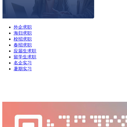
外企求职
海归求职
校招求职
春招求职
应届生求职
留学生求职
名企实习
暑期实习