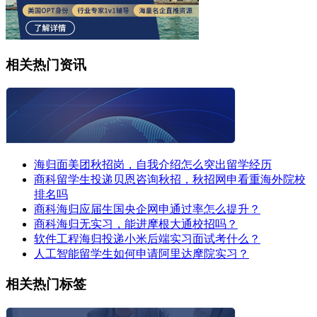
相关热门资讯
海归面美团秋招岗，自我介绍怎么突出留学经历
商科留学生投递贝恩咨询秋招，秋招网申看重海外院校
排名吗
商科海归应届生国央企网申通过率怎么提升？
商科海归无实习，能进摩根大通校招吗？
软件工程海归投递小米后端实习面试考什么？
人工智能留学生如何申请阿里达摩院实习？
相关热门标签