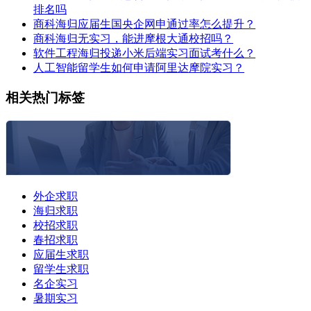
排名吗
商科海归应届生国央企网申通过率怎么提升？
商科海归无实习，能进摩根大通校招吗？
软件工程海归投递小米后端实习面试考什么？
人工智能留学生如何申请阿里达摩院实习？
相关热门标签
外企求职
海归求职
校招求职
春招求职
应届生求职
留学生求职
名企实习
暑期实习