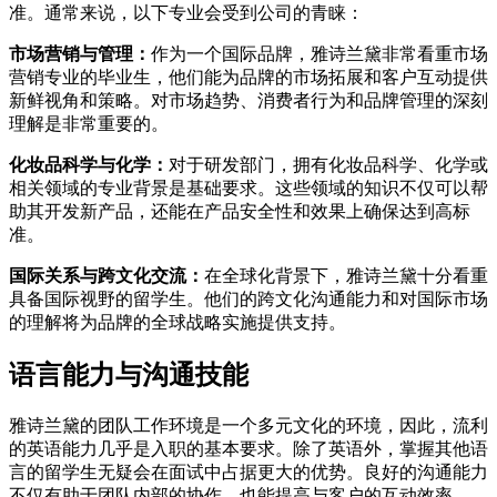
准。通常来说，以下专业会受到公司的青睐：
市场营销与管理：
作为一个国际品牌，雅诗兰黛非常看重市场
营销专业的毕业生，他们能为品牌的市场拓展和客户互动提供
新鲜视角和策略。对市场趋势、消费者行为和品牌管理的深刻
理解是非常重要的。
化妆品科学与化学：
对于研发部门，拥有化妆品科学、化学或
相关领域的专业背景是基础要求。这些领域的知识不仅可以帮
助其开发新产品，还能在产品安全性和效果上确保达到高标
准。
国际关系与跨文化交流：
在全球化背景下，雅诗兰黛十分看重
具备国际视野的留学生。他们的跨文化沟通能力和对国际市场
的理解将为品牌的全球战略实施提供支持。
语言能力与沟通技能
雅诗兰黛的团队工作环境是一个多元文化的环境，因此，流利
的英语能力几乎是入职的基本要求。除了英语外，掌握其他语
言的留学生无疑会在面试中占据更大的优势。良好的沟通能力
不仅有助于团队内部的协作，也能提高与客户的互动效率。