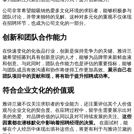
公司非常希望能吸纳热爱多文化环境的求职者，能够积极参与
团队讨论，并带来独特的见解。这种对多元化的重视不仅体现
在招聘环节，也成为公司文化的一部分。
创新和团队合作能力
在快速变化的化妆品行业，创新是保持竞争力的关键。雅诗兰
黛希望招募到具有创新意识的人才，能够为品牌带来新鲜血液
和创意。与此同时，团队合作能力也是评估的重要指标，能够
与团队成员有效沟通和协作将使得工作更加高效。
展示自己在
团队项目中的贡献和现，将有助于提升招聘成功率。
符合企业文化的价值观
雅诗兰黛不仅关注求职者的专业能力，还注重评估其个人价值
观与企业文化的契合度。在应聘过程中，留学生需要展示出对
美的热爱、对品牌价值的认同以及对可持续发展的关注。
这些
因素都在潜移默化中影响着招聘经理的决策。
在面试时，能
够在个人经历中体现出填补这些点，将更有利于与雅诗兰黛的