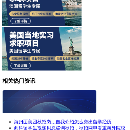
相关热门资讯
海归面美团秋招岗，自我介绍怎么突出留学经历
商科留学生投递贝恩咨询秋招，秋招网申看重海外院校