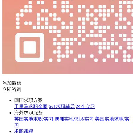
添加微信
立即咨询
回国求职方案
千里马求职全案
6v1求职辅导
名企实习
海外求职服务
英国实地求职/实习
澳洲实地求职/实习
美国实地求职/实
习
求职课程