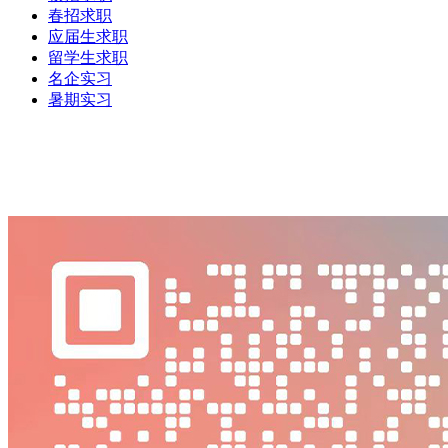
春招求职
应届生求职
留学生求职
名企实习
暑期实习