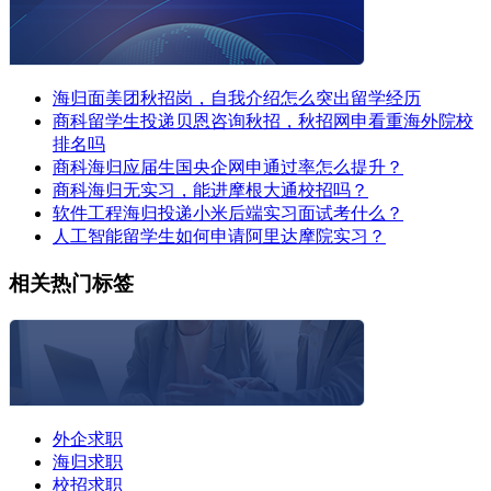
海归面美团秋招岗，自我介绍怎么突出留学经历
商科留学生投递贝恩咨询秋招，秋招网申看重海外院校
排名吗
商科海归应届生国央企网申通过率怎么提升？
商科海归无实习，能进摩根大通校招吗？
软件工程海归投递小米后端实习面试考什么？
人工智能留学生如何申请阿里达摩院实习？
相关热门标签
外企求职
海归求职
校招求职