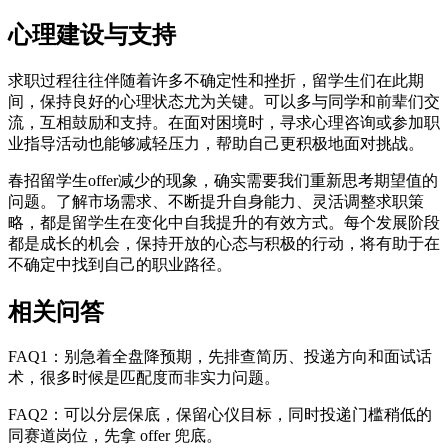
心理建设与支持
求职过程往往伴随着许多不确定性和挫折，留学生们在此期
间，保持良好的心理状态尤为关键。可以多与同学和前辈们交
流，互相鼓励和支持。在面对困境时，寻求心理咨询或参加职
业指导活动也能够减轻压力，帮助自己更积极地面对挑战。
春招留学生offer减少的现象，确实需要我们重新思考期望值的
问题。了解市场需求、不断提升自身能力、灵活调整求职策
略，都是留学生在变化中自我提升的有效方式。每个发展阶段
都是成长的机会，保持开放的心态与积极的行动，将有助于在
不确定中找到自己的职业路径。
相关问答
FAQ1：别急着全盘降预期，先排查简历、投递方向和面试话
术，很多时候是匹配度而非实力问题。
FAQ2：可以分层保底，保留心仪目标，同时投递门槛稍低的
同赛道岗位，先拿 offer 兜底。