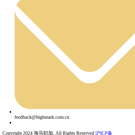
feedback@highmark.com.cn
Copyright 2024 海马职加, All Rights Reserved
沪ICP备