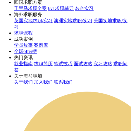
回国求职方案
千里马求职全案
6v1求职辅导
名企实习
海外求职服务
英国实地求职/实习
澳洲实地求职/实习
美国实地求职/实
习
求职课程
成功案例
学员故事
案例库
全球offer榜
热门资讯
就业指南
求职简历
笔试技巧
面试攻略
实习攻略
求职问
答
关于海马职加
关于我们
加入我们
联系我们