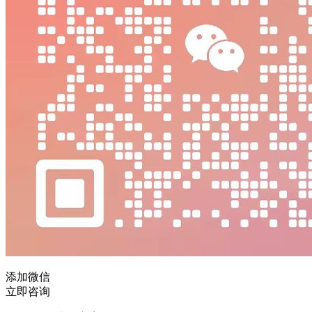
添加微信
立即咨询