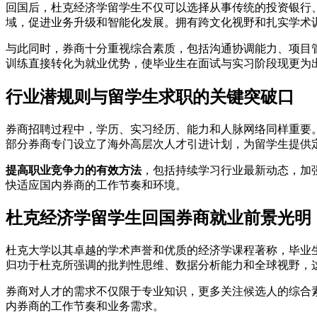
回国后，杜克经济学留学生不仅可以选择从事传统的投资银行
域，促进业务升级和智能化发展。拥有跨文化视野和扎实学术
与此同时，券商十分重视综合素质，包括沟通协调能力、项目
训练直接转化为就业优势，使毕业生在面试与实习阶段现更为
行业潜规则与留学生求职的关键突破口
券商招聘过程中，学历、实习经历、能力和人脉网络同样重要
部分券商专门设立了海外高层次人才引进计划，为留学生提供
提高职业竞争力的有效方法
，包括持续学习行业最新动态，加
快适应国内券商的工作节奏和环境。
杜克经济学留学生回国券商就业前景光明
杜克大学以其卓越的学术声誉和优质的经济学课程著称，毕业
归功于杜克所强调的批判性思维、数据分析能力和全球视野，
券商对人才的需求不仅限于专业知识，更多关注候选人的综合
内券商的工作节奏和业务需求。