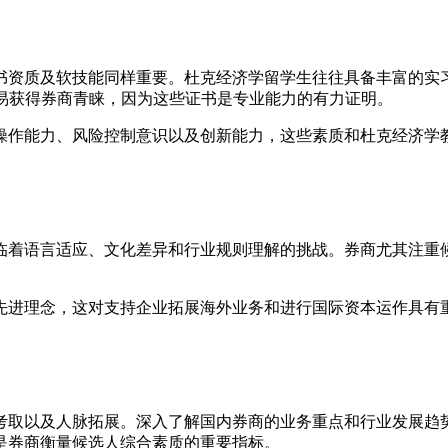
书资质及软技能同样重要。杜克经济学留学生往往具备丰富的实
容易获得券商青睐，因为这些证书是专业能力的有力证明。
操作能力、风险控制意识以及创新能力，这些素质和杜克经济学
临着语言适应、文化差异和行业规则理解的挑战。券商尤其注重
先进理念，这对支持企业拓展海外业务和进行国际资本运作具有
考取以及人脉拓展。深入了解国内券商的业务重点和行业发展趋
是券商衡量候选人综合素质的重要指标。