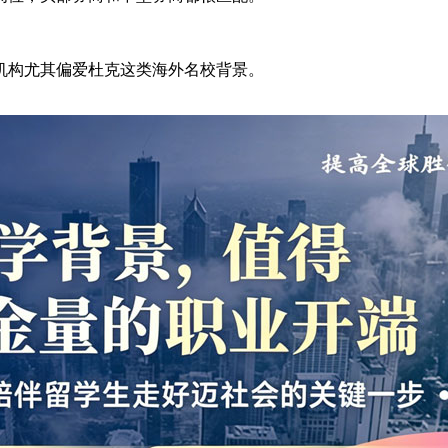
机构尤其偏爱杜克这类海外名校背景。