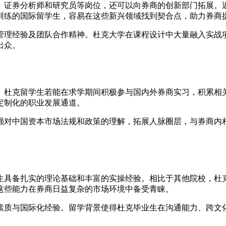
、证券分析师和研究员等岗位，还可以向券商的创新部门拓展。
训练的国际留学生，容易在这些新兴领域找到契合点，助力券商
管理经验及团队合作精神。杜克大学在课程设计中大量融入实战
出众。
。杜克留学生若能在求学期间积极参与国内外券商实习，积累相
定制化的职业发展通道。
强对中国资本市场法规和政策的理解，拓展人脉圈层，与券商内
生具备扎实的理论基础和丰富的实操经验。相比于其他院校，杜
这些能力在券商日益复杂的市场环境中备受青睐。
素质与国际化经验。留学背景使得杜克毕业生在沟通能力、跨文