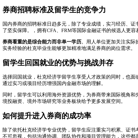
券商招聘标准及留学生的竞争力
国内券商的招聘标准日趋多元，除了专业成绩，实习经历、证
了坚实保障。，拥有CFA、FRM等国际金融证书的候选人更
券商看重的是综合能力而非单一学历
。用人单位更加关注实际
实务经验的杜克毕业生能够更加精准地满足券商的岗位需求。
留学生回国就业的优势与挑战并存
选择回国就业，杜克经济学留学生享受人才政策的同时，也面
通过实习或项目经历增强国内金融市场的理解。
同时，留学生可以利用海外资源优势，为券商带来国际视角和
境投融资、境外市场研究等业务板块给予更多发展空间。
如何提升进入券商的成功率
除了依托杜克经济学专业优势，留学生应注重实习积累、证书
不可忽视，包括沟通协调、团队协作和项目管理能力，这些都