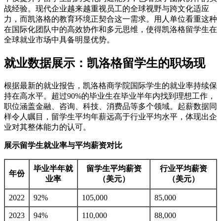
战经验。现代企业越来越重视员工的全球视野与跨文化适应
力，而凯洛格的教育环境正契合这一需求。用人单位看重这种
在国际化团队中的高效协作和多元思维，使得凯洛格留学生在
全球就业市场中具备明显优势。
就业数据展示：凯洛格留学生的职场现
根据最新的就业报告，凯洛格商学院国际学生的就业率持续保
持在高水平。超过90%的毕业生在毕业半年内找到理想工作，
职位涵盖金融、咨询、科技、消费品等多个领域。起薪数据同
样令人瞩目，留学生平均年薪远高于行业平均水平，体现出企
业对其整体能力的认可。
展示留学生就业率与平均薪资对比
毕业半年就
留学生平均薪资
行业平均薪资
年份
业率
（美元）
（美元）
2022
92%
105,000
85,000
2023
94%
110,000
88,000