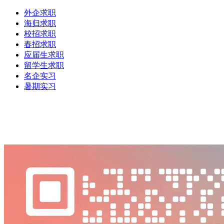
外企求职
海归求职
校招求职
春招求职
应届生求职
留学生求职
名企实习
暑期实习