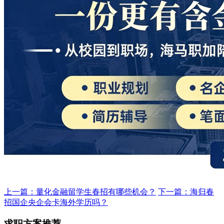
上一篇：量化金融留学生春招有哪些机会？
下一篇：海归春
招国企央企会卡海外学历吗？
求职方案推荐