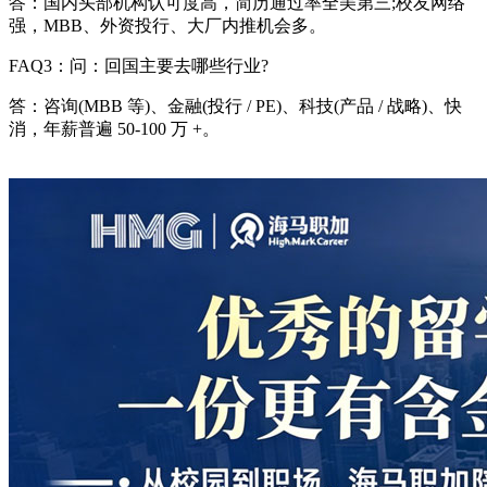
答：国内头部机构认可度高，简历通过率全美第三;校友网络
强，MBB、外资投行、大厂内推机会多。
FAQ3：问：回国主要去哪些行业?
答：咨询(MBB 等)、金融(投行 / PE)、科技(产品 / 战略)、快
消，年薪普遍 50-100 万 +。