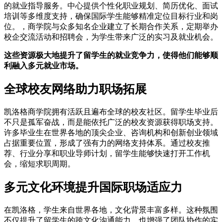
的就业指导服务。中心提供个性化职业规划、简历优化、面试
培训等多维度支持，确保国际学生能够精准定位目标行业和岗
位。，商学院与众多知名企业建立了长期合作关系，定期举办
校企交流活动和招聘会，为学生带来广泛的实习及就业机会。
这些资源极大地提升了留学生的就业竞争力，使得他们能够顺
利融入多元就业市场。
全球校友网络助力职场拓展
凯洛格商学院拥有活跃且遍布全球的校友社区。留学生毕业后
不只是孤军奋战，而是能依托广泛的校友资源获得职场支持。
许多毕业生在世界各地的顶尖企业、咨询机构和创新创业领域
占据重要位置，形成了强有力的网络支持体系。通过校友推
荐、行业分享和职业导师计划，留学生能够快速打开工作机
会，缩短求职周期。
多元文化环境提升国际职场适应力
在凯洛格，学生来自世界各地，文化背景丰富多样。这种氛围
不仅提升了留学生的跨文化沟通能力，也增强了团队协作的实