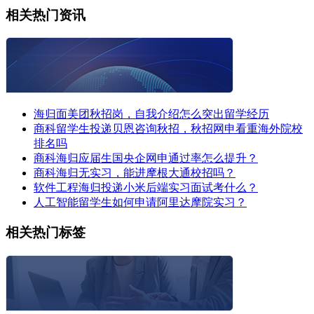
相关热门资讯
海归面美团秋招岗，自我介绍怎么突出留学经历
商科留学生投递贝恩咨询秋招，秋招网申看重海外院校
排名吗
商科海归应届生国央企网申通过率怎么提升？
商科海归无实习，能进摩根大通校招吗？
软件工程海归投递小米后端实习面试考什么？
人工智能留学生如何申请阿里达摩院实习？
相关热门标签