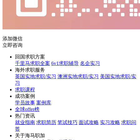
添加微信
立即咨询
回国求职方案
千里马求职全案
6v1求职辅导
名企实习
海外求职服务
英国实地求职/实习
澳洲实地求职/实习
美国实地求职/实
习
求职课程
成功案例
学员故事
案例库
全球offer榜
热门资讯
就业指南
求职简历
笔试技巧
面试攻略
实习攻略
求职问
答
关于海马职加