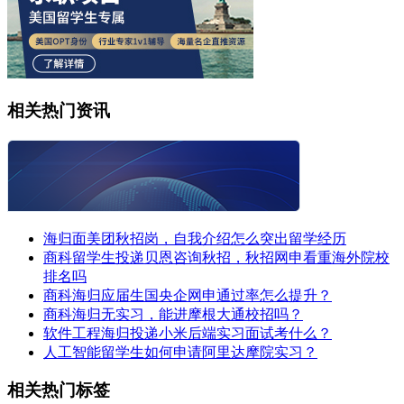
相关热门资讯
海归面美团秋招岗，自我介绍怎么突出留学经历
商科留学生投递贝恩咨询秋招，秋招网申看重海外院校
排名吗
商科海归应届生国央企网申通过率怎么提升？
商科海归无实习，能进摩根大通校招吗？
软件工程海归投递小米后端实习面试考什么？
人工智能留学生如何申请阿里达摩院实习？
相关热门标签