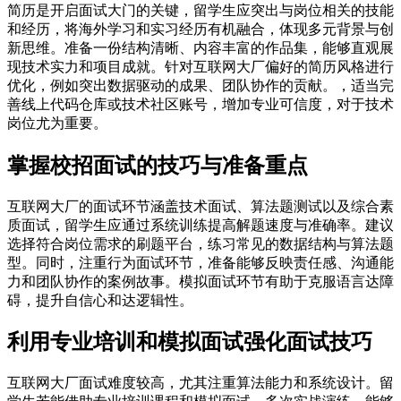
简历是开启面试大门的关键，留学生应突出与岗位相关的技能
和经历，将海外学习和实习经历有机融合，体现多元背景与创
新思维。准备一份结构清晰、内容丰富的作品集，能够直观展
现技术实力和项目成就。针对互联网大厂偏好的简历风格进行
优化，例如突出数据驱动的成果、团队协作的贡献。，适当完
善线上代码仓库或技术社区账号，增加专业可信度，对于技术
岗位尤为重要。
掌握校招面试的技巧与准备重点
互联网大厂的面试环节涵盖技术面试、算法题测试以及综合素
质面试，留学生应通过系统训练提高解题速度与准确率。建议
选择符合岗位需求的刷题平台，练习常见的数据结构与算法题
型。同时，注重行为面试环节，准备能够反映责任感、沟通能
力和团队协作的案例故事。模拟面试环节有助于克服语言达障
碍，提升自信心和达逻辑性。
利用专业培训和模拟面试强化面试技巧
互联网大厂面试难度较高，尤其注重算法能力和系统设计。留