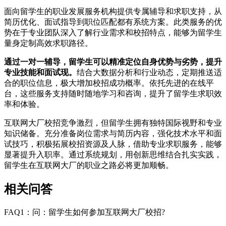
面向留学生的职业发展服务机构提供专属辅导和求职支持，从
简历优化、面试指导到职位匹配都有系统方案。此类服务的优
势在于专业团队深入了解行业需求和校招特点，能够为留学生
量身定制高效求职路径。
通过一对一辅导，留学生可以精准定位自身优势与劣势，提升
专业技能和面试现。
结合大数据分析和行业动态，定期推送适
合的职位信息，极大增加校招成功概率。依托先进的在线平
台，这些服务支持随时随地学习和咨询，提升了留学生求职效
率和体验。
互联网大厂校招竞争激烈，但留学生拥有独特国际视野和专业
知识储备。充分准备岗位需求与简历内容，强化技术水平和面
试技巧，积极拓展校招资源及人脉，借助专业求职服务，能够
显著提升入职率。通过系统规划，用创新思维结合扎实实践，
留学生在互联网大厂的职业之路必将更加顺畅。
相关问答
FAQ1：问：留学生如何参加互联网大厂校招?