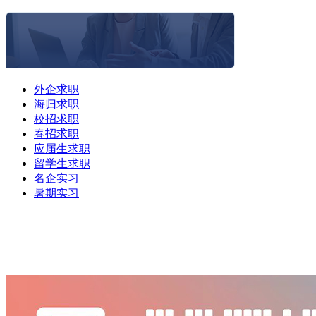
外企求职
海归求职
校招求职
春招求职
应届生求职
留学生求职
名企实习
暑期实习