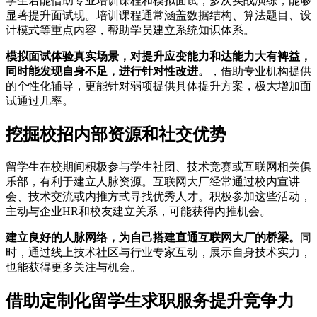
学生若能借助专业培训课程和模拟面试，多次实战演练，能够
显著提升面试现。培训课程通常涵盖数据结构、算法题目、设
计模式等重点内容，帮助学员建立系统知识体系。
模拟面试体验真实场景，对提升应变能力和达能力大有裨益，
同时能发现自身不足，进行针对性改进。
，借助专业机构提供
的个性化辅导，更能针对弱项提供具体提升方案，极大增加面
试通过几率。
挖掘校招内部资源和社交优势
留学生在校期间积极参与学生社团、技术竞赛或互联网相关俱
乐部，有利于建立人脉资源。互联网大厂经常通过校内宣讲
会、技术交流或内推方式寻找优秀人才。积极参加这些活动，
主动与企业HR和校友建立关系，可能获得内推机会。
建立良好的人脉网络，为自己搭建直通互联网大厂的桥梁。
同
时，通过线上技术社区与行业专家互动，展示自身技术实力，
也能获得更多关注与机会。
借助定制化留学生求职服务提升竞争力