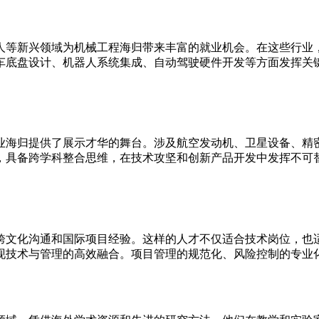
人等新兴领域为机械工程海归带来丰富的就业机会。在这些行业
车底盘设计、机器人系统集成、自动驾驶硬件开发等方面发挥关
业海归提供了展示才华的舞台。涉及航空发动机、卫星设备、精
，具备跨学科整合思维，在技术攻坚和创新产品开发中发挥不可
跨文化沟通和国际项目经验。这样的人才不仅适合技术岗位，也
现技术与管理的高效融合。项目管理的规范化、风险控制的专业