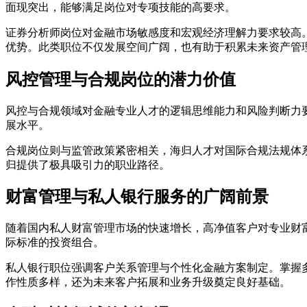
面现突出，能够满足岗位对专项技能的高要求。
证券分析师岗位对金融市场敏感度和宏观经济理解力要求较高
优势。此类职位不仅发展空间广阔，也有助于积累未来资产管
风控管理与合规岗位的潜力价值
风控与合规领域对金融专业人才的逻辑思维能力和风险判断力
展水平。
合规岗位则与监管政策紧密相关，海归人才对国际合规法规体
归提供了极具吸引力的职业路径。
财富管理与私人银行服务的广阔前景
随着国内私人财富管理市场的快速增长，高净值客户对专业财
际标准的投资组合。
私人银行职位强调客户关系管理与个性化金融方案制定。掌握
作性质多样，还为未来客户拓展和业务升级奠定良好基础。