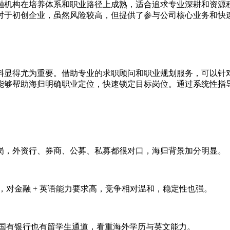
融机构在培养体系和职业路径上成熟，适合追求专业深耕和资源
对于初创企业，虽然风险较高，但提供了参与公司核心业务和快
料显得尤为重要。借助专业的求职顾问和职业规划服务，可以针
能够帮助海归明确职业定位，快速锁定目标岗位。通过系统性指
岗，外资行、券商、公募、私募都很对口，海归背景加分明显。
，对金融 + 英语能力要求高，竞争相对温和，稳定性也强。
、国有银行也有留学生通道，看重海外学历与英文能力。