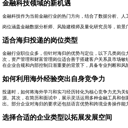
金融科技领域的新机遇
金融科技作为当前金融行业的热门方向，结合了数据分析、人
岗位涵盖金融数据分析师、风险建模师及量化研究员等，前景
适合海归投递的岗位类型
金融行业职位众多，但针对海归的优势与定位，以下几类岗位
次，资产管理和财富管理岗位适合善于搭建客户关系及市场敏
在企业合规和内部控制日渐重要的背景下，具备专业判断和风
如何利用海外经验突出自身竞争力
投递时，如何将海外学习和实习经历转化为核心竞争力尤为关
源。其次，在简历和面试中，展示灵活运用多种金融工具和创
出。部分企业对海归的要求还包括语言优势和跨境业务操作能
选择合适的企业类型以拓展发展空间