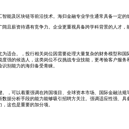
工智能及区块链等前沿技术。海归金融专业学生通常具备一定的
广阔且薪资待遇有竞争力。企业更重视具备跨学科背景的人才，
尤为适合。，投行相关岗位因需要处理大量复杂的财务模型和国
锐度强的候选人，这类岗位不仅挑战专业技能，更考验客户服务
险识别能力的海归备受青睐。
键。，可以着重强调在跨国项目、全球资本市场、国际金融法规
新数据分析手段的能力能够吸引招聘方关注。强调适应性强、具
力，这也是重要的加分项。