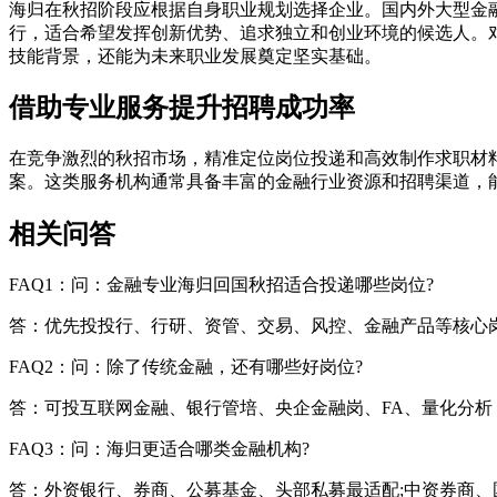
海归在秋招阶段应根据自身职业规划选择企业。国内外大型金
行，适合希望发挥创新优势、追求独立和创业环境的候选人。
技能背景，还能为未来职业发展奠定坚实基础。
借助专业服务提升招聘成功率
在竞争激烈的秋招市场，精准定位岗位投递和高效制作求职材
案。这类服务机构通常具备丰富的金融行业资源和招聘渠道，
相关问答
FAQ1：问：金融专业海归回国秋招适合投递哪些岗位?
答：优先投投行、行研、资管、交易、风控、金融产品等核心
FAQ2：问：除了传统金融，还有哪些好岗位?
答：可投互联网金融、银行管培、央企金融岗、FA、量化分析
FAQ3：问：海归更适合哪类金融机构?
答：外资银行、券商、公募基金、头部私募最适配;中资券商