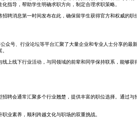
性化指导，帮助学生明确求职方向，制定合理求职策略。
将招聘消息第一时间发布在此，确保留学生获得官方和权威的职
n、微信公众号、行业论坛等平台汇聚了大量企业和专业人士分享的
案。
与线上线下行业活动，与同领域的前辈和同学保持联系，能够获
型招聘会通常汇聚多个行业翘楚，提供丰富的职位选择。通过与
。
升职业素养，顺利跨越文化与职场的双重挑战。