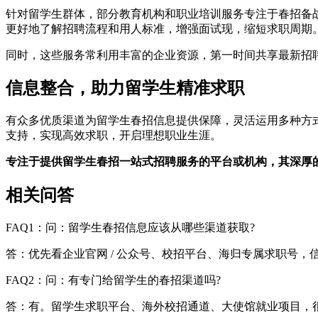
针对留学生群体，部分教育机构和职业培训服务专注于春招备
更好地了解招聘流程和用人标准，增强面试现，缩短求职周期
同时，这些服务常利用丰富的企业资源，第一时间共享最新招
信息整合，助力留学生精准求职
有众多优质渠道为留学生春招信息提供保障，灵活运用多种方
支持，实现高效求职，开启理想职业生涯。
专注于提供留学生春招一站式招聘服务的平台或机构，其深厚
相关问答
FAQ1：问：留学生春招信息应该从哪些渠道获取?
答：优先看企业官网 / 公众号、校招平台、海归专属求职号
FAQ2：问：有专门给留学生的春招渠道吗?
答：有。留学生求职平台、海外校招通道、大使馆就业项目，