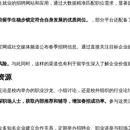
生就业的招聘网站和应用，通过大数据精准匹配职位需求，显著
助留学生稳步锁定符合自身发展的优质岗位。
，部分平台还配备
官网或社交媒体频道公布春季招聘信息。通过直接关注目标企业
风险。
与此同时，这样的渠道也有利于留学生深入了解企业价值
资源
无论是校内举办的职业沙龙、小组讨论，还是校外组织的行业论
深职场人士，获取内部推荐和辅导，增加春招成功率。
参与这类
众多知名企业建立合作关系，定期举办招聘会、职业讲座与职场