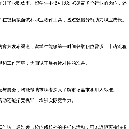
提升了求职效率。留学生不仅可以浏览覆盖多个行业的岗位，还
了在线模拟面试和职业测评工具，透过数据分析助力职业成长。
的官方发布渠道，留学生能够第一时间获取职位需求、申请流程
观和工作环境，为面试开展有针对性的准备。
坛与展会，均能帮助求职者深入了解市场需求和用人标准。
活动还能拓宽视野，增强实际竞争力。
工作坊。通过参与校内或校外的多样化活动，可以近距离接触招