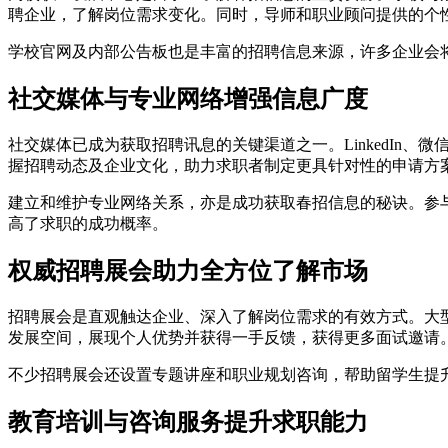
聘企业，了解岗位需求变化。同时，导师和职业顾问提供的个
学校官网及内部公告板也是丰富的招聘信息来源，许多企业会
社交媒体与专业网络增强信息广度
社交媒体已成为获取招聘讯息的关键渠道之一。LinkedI
握招聘动态及企业文化，助力求职者制定更具针对性的申请方
建立和维护专业网络关系，亦是成功获取春招信息的秘诀。参
高了求职的成功概率。
权威招聘展会助力全方位了解市场
招聘展会是直观触达企业、深入了解岗位需求的有效方式。大
发展空间，展现个人优势并获得一手反馈，获得更多面试邀请
不少招聘展会还设置专题讲座和职业规划咨询，帮助留学生提
教育培训与咨询服务提升求职能力