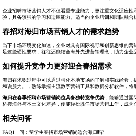
企业招聘市场营销人才不仅看重专业能力，更注重文化适应性
验，具备较强的学习和适应能力。适当的企业培训和团队融合
春招对海归市场营销人才的需求趋势
当下市场环境变化加速，企业对具有国际视野和创新思维的营
足这些硬性要求，往往还能结合海外先进营销理念，助力企业
如何提升竞争力更好迎合春招需求
海归在求职过程中可以通过强化本地市场的了解和实践经验，
和说服力。，熟练掌握主流数字营销工具和数据分析软件，将
海归在春季招聘市场营销岗位具备独特竞争优势
，能够通过国
桥接海外与本土文化差异，便能轻松胜任市场营销工作，成为
相关问答
FAQ1：问：留学生春招市场营销岗适合海归吗?