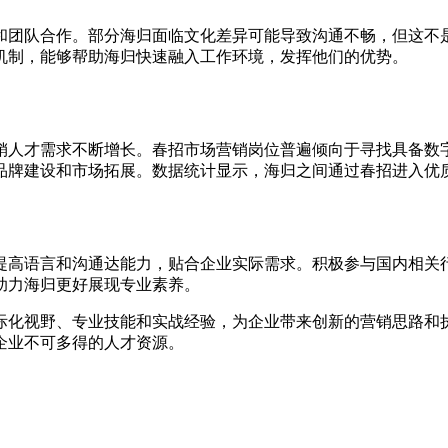
和团队合作。部分海归面临文化差异可能导致沟通不畅，但这不
机制，能够帮助海归快速融入工作环境，发挥他们的优势。
销人才需求不断增长。春招市场营销岗位普遍倾向于寻找具备数
品牌建设和市场拓展。数据统计显示，海归之间通过春招进入优
提高语言和沟通达能力，贴合企业实际需求。积极参与国内相关
助力海归更好展现专业素养。
际化视野、专业技能和实战经验，为企业带来创新的营销思路和
企业不可多得的人才资源。