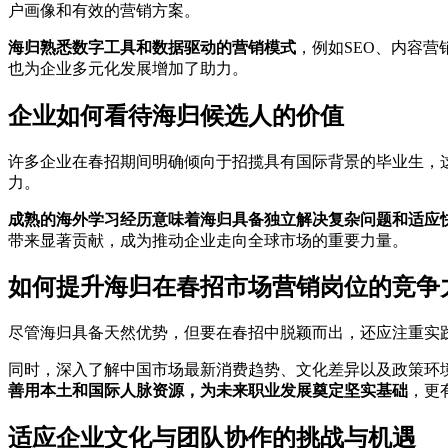
户画像和有效的营销方案。
海归熟悉数字工具和数据驱动的营销模式
，例如SEO、内容
也为企业多元化发展增加了助力。
企业如何看待海归候选人的价值
许多企业在春招期间明确倾向于招揽具有国际背景的毕业生，
力。
成熟的海外学习经历意味着海归具备独立解决复杂问题和适应
带来显著贡献，成为推动企业走向全球市场的重要力量。
如何提升海归在春招市场营销岗位的竞争
尽管海归具备天然优势，但要在春招中脱颖而出，还应注重实
同时，深入了解中国市场最新消费趋势、文化差异以及政策环
善用本土和国际人脉资源，为未来职业发展奠定坚实基础
，更
适应企业文化与团队协作的挑战与机遇