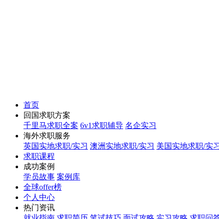
首页
回国求职方案
千里马求职全案
6v1求职辅导
名企实习
海外求职服务
英国实地求职/实习
澳洲实地求职/实习
美国实地求职/实
求职课程
成功案例
学员故事
案例库
全球offer榜
个人中心
热门资讯
就业指南
求职简历
笔试技巧
面试攻略
实习攻略
求职问