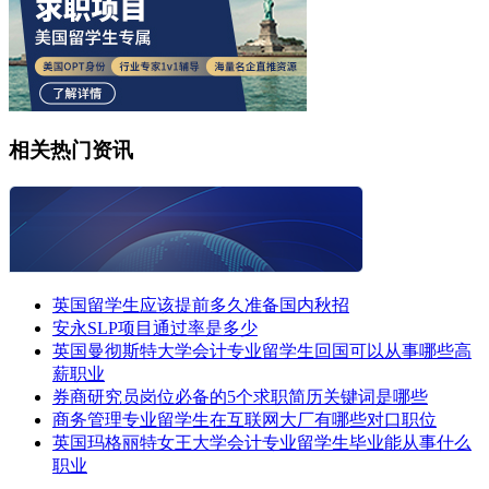
相关热门资讯
英国留学生应该提前多久准备国内秋招
安永SLP项目通过率是多少
英国曼彻斯特大学会计专业留学生回国可以从事哪些高
薪职业
券商研究员岗位必备的5个求职简历关键词是哪些
商务管理专业留学生在互联网大厂有哪些对口职位
英国玛格丽特女王大学会计专业留学生毕业能从事什么
职业