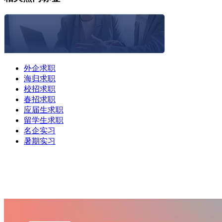
外企求职
海归求职
校招求职
春招求职
应届生求职
留学生求职
名企实习
暑期实习