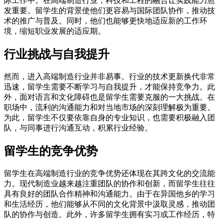
际工作中。在高端制造行业，科技和工程的融合让实践能力愈
发重要。留学生的背景使他们更容易与国际团队协作，推动技
术的推广与普及。同时，他们也能够更快地适应新的工作环
境，缩短职业发展的适应期。
行业挑战与自我提升
然而，进入高端制造行业并非易事。行业的技术更新换代非常
迅速，留学生需要不断学习与自我提升，才能保持竞争力。此
外，面对语言和文化障碍也是留学生需要克服的一大挑战。在
职场中，流利的沟通能力和对当地市场的深刻理解极为重要。
为此，留学生不仅要依靠自身的专业知识，也需要积极融入团
队，与同事进行沟通互动，积累行业经验。
留学生的竞争优势
留学生在高端制造行业的竞争优势还体现在其跨文化的交流能
力。现代制造业越来越注重团队的协作和创新，而留学生往往
具有良好的团队合作精神和沟通能力。由于在异国他乡的学习
和生活经历，他们能够从不同的文化背景中汲取灵感，推动团
队的协作与创造。此外，许多留学生拥有实习或工作经历，特