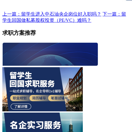
上一篇：留学生进入中石油央企岗位好入职吗？
下一篇：留
学生回国做私募股权投资（PE/VC）难吗？
求职方案推荐