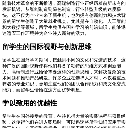
随着技术革命的不断推进，高端制造行业正经历着前所未有的
发展机遇。从智能制造到绿色制造，行业转型升级的速度极
快。这不仅为企业带来了新生机，也为拥有创新能力和技术背
景的留学生创造了大量就业机会。尤其是在自动化、人工智能
和大数据等领域，留学生凭借在国外学习的前沿知识，能够迅
速适应工作环境并为企业注入新鲜的活力。
留学生的国际视野与创新思维
留学生在国外学习期间，接触到不同的文化和先进的技术，这
种广泛的国际视野使得他们具备了独特的思维方式和创新能
力。高端制造行业恰恰需要这样的创新思维，来解决复杂的技
术问题和推动产品研发。许多企业在选择人才时，不仅看重应
聘者的专业知识，更加注重他们的团队合作能力和跨文化交流
能力，而留学生恰恰在这方面优势明显。
学以致用的优越性
留学生在国外接受的教育，往往包括大量的实践课程与项目经
验，这使得他们在进入职场时，可以迅速将所学知识应用于实