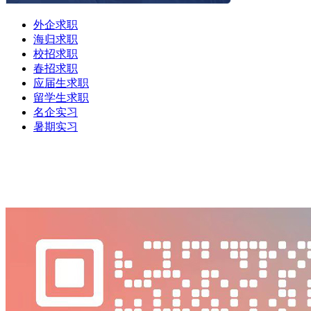
外企求职
海归求职
校招求职
春招求职
应届生求职
留学生求职
名企实习
暑期实习