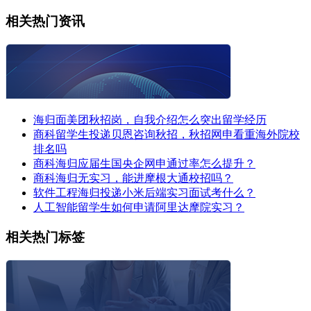
相关热门资讯
海归面美团秋招岗，自我介绍怎么突出留学经历
商科留学生投递贝恩咨询秋招，秋招网申看重海外院校
排名吗
商科海归应届生国央企网申通过率怎么提升？
商科海归无实习，能进摩根大通校招吗？
软件工程海归投递小米后端实习面试考什么？
人工智能留学生如何申请阿里达摩院实习？
相关热门标签