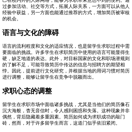
己在校内外的人际网络，能够为求职带来意想不到的便利。通
过参加活动、社交等方式，拓展人际关系，一方面可以从他人
经验中获益，另一方面也能通过推荐的方式，增加简历被审核
的机会。
语言与文化的障碍
语言的流利程度和文化的适应情况，也是留学生求职过程中需
要面临的挑战。许多学生在求职简历中使用的语言可能显得生
硬，缺乏地道的表达。此外，对目标国家的文化和职场潜规则
的了解不足，可能导致简历中传达的信息与招聘方的期望相
悖。因此，提前进行文化研究，并根据当地的用词习惯对简历
进行调整，能够让留学生在竞争中脱颖而出。
求职心态的调整
留学生在求职市场中面临诸多挑战，尤其是当他们的简历像石
沉大海般，杳无音信时，令人感到困惑和失落。这种现象并非
偶然，背后隐藏着多重因素。简历如何成为求职成功的敲门
砖，然而，对于许多留学生而言，这道门似乎依旧紧闭。