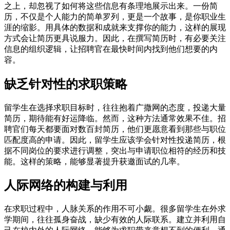
之上，却忽视了如何将这些信息有条理地展示出来。一份简
历，不仅是个人能力的简单罗列，更是一个故事，是你职业生
涯的缩影。用具体的数据和成就来支撑你的能力，这样的展现
方式会让简历更具说服力。因此，在撰写简历时，有必要关注
信息的组织逻辑，让招聘官在最快时间内找到他们想要的内
容。
缺乏针对性的求职策略
留学生在选择求职目标时，往往抱着广撒网的态度，投递大量
简历，期待能有好运降临。然而，这种方法通常效果不佳。招
聘官们每天都要面对数百封简历，他们更愿意看到那些与职位
匹配度高的申请。因此，留学生应该学会针对性投递简历，根
据不同岗位的要求进行调整，突出与申请职位相符的经历和技
能。这样的策略，能够显著提升获邀面试的几率。
人际网络的构建与利用
在求职过程中，人脉关系的作用不可小觑。很多留学生在外求
学期间，往往孤身奋战，缺少有效的人际联系。建立并利用自