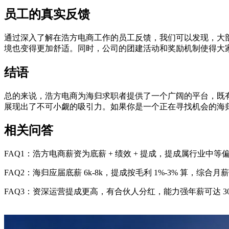
员工的真实反馈
通过深入了解在浩方电商工作的员工反馈，我们可以发现，大
境也变得更加舒适。同时，公司的团建活动和奖励机制使得大
结语
总的来说，浩方电商为海归求职者提供了一个广阔的平台，既
展现出了不可小觑的吸引力。如果你是一个正在寻找机会的海
相关问答
FAQ1：浩方电商薪资为底薪 + 绩效 + 提成，提成属行业中
FAQ2：海归应届底薪 6k-8k，提成按毛利 1%-3% 算，综合月薪 8
FAQ3：资深运营提成更高，有合伙人分红，能力强年薪可达 30 