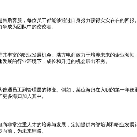
是售后客服，每位员工都能够通过自身努力获得实实在在的回报
力争成为团队中的佼佼者。
是其丰富的职业发展机会。浩方电商致力于培养未来的企业领袖
速发展的行业环境下，成长和升迁的机会层出不穷。
从普通员工到管理层的转变。例如，某位海归在入职的第一年便
了更多海归加入其中。
电商非常注重人才的培养与发展，定期提供内部培训和职业发展
步向前，为未来铺路。